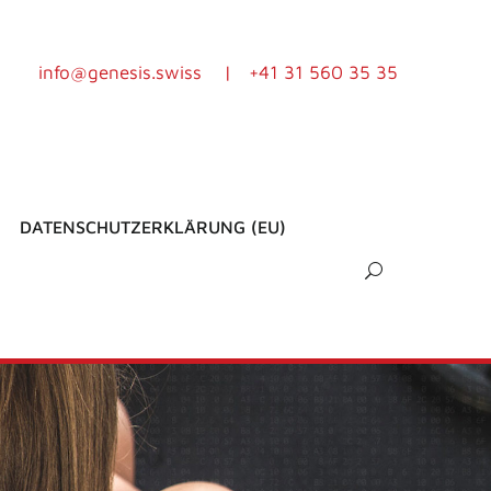
info@genesis.swiss
|
+41 31 560 35 35
DATENSCHUTZERKLÄRUNG (EU)