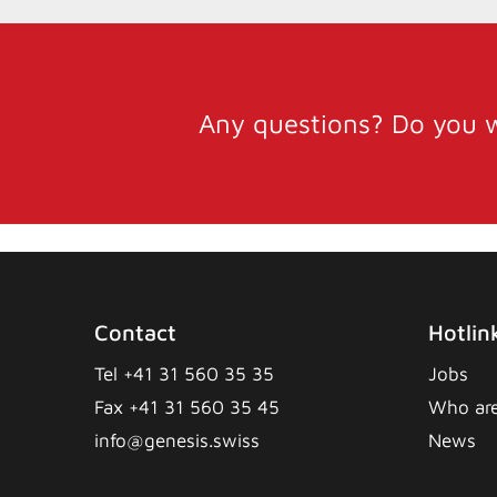
Any questions? Do you w
Contact
Hotlin
Tel +41 31 560 35 35
Jobs
Fax +41 31 560 35 45
Who ar
info@genesis.swiss
News