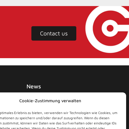
Contact us
News
Cookie-Zustimmung verwalten
ons
optimales Erlebnis zu bieten, verwenden wir Technologien wie Cookies, um
mationen zu speichern und/oder darauf zuzugreifen. Wenn du diesen
n zustimmst, können wir Daten wie das Surfverhalten oder eindeutige IDs
Website verarbeiten. Wenn du deine Zustimmung nicht erteilst oder