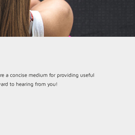
s are a concise medium for providing useful
rward to hearing from you!