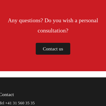
Any questions? Do you wish a personal
consultation?
Contact us
Contact
Tel +41 31 560 35 35