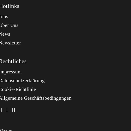
Hotlinks
Jobs
Über Uns
News
Newsletter
Rechtliches
Impressum
Datenschutzerklärung
Cookie-Richtlinie
Allgemeine Geschäftsbedingungen