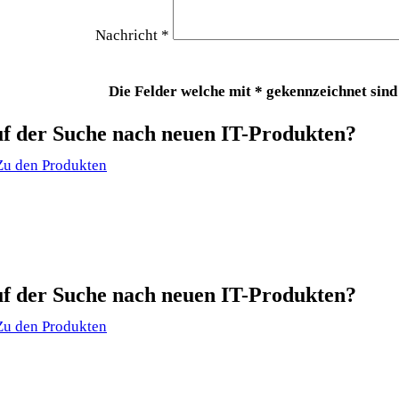
Nachricht *
Die Felder welche mit * gekennzeichnet sind
f der Suche nach neuen IT-Produkten?
Zu den Produkten
f der Suche nach neuen IT-Produkten?
Zu den Produkten