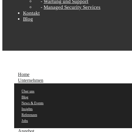
Wartung und Support
Managed Security Services
Kontakt
Blog
Home
Unternehmen
Über uns
Blog
News & Events
Insights
Referenzen
Jobs
Angebot