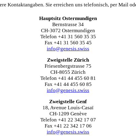
sere Kontaktangaben. Sie erreichen uns telefonisch, per Mail od
Hauptsitz Ostermundigen
Bernstrasse 34
CH-3072 Ostermundigen
Telefon +41 31 560 35 35
Fax +41 31 560 35 45
info@genesis.swiss
Zweigstelle Zürich
Friesenbergstrasse 75
CH-8055 Zürich
Telefon +41 44 455 60 81
Fax +41 44 455 60 85
info@genesis.swiss
Zweigstelle Genf
18, Avenue Louis-Casaï
CH-1209 Genève
Telefon +41 22 342 17 07
Fax +41 22 342 17 06
info@genesis.swiss