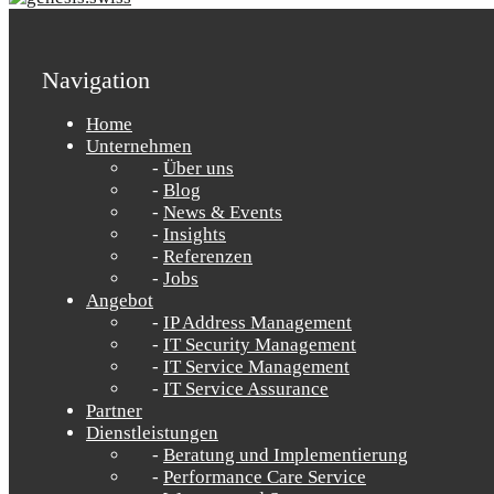
Navigation
Home
Unternehmen
Über uns
Blog
News & Events
Insights
Referenzen
Jobs
Angebot
IP Address Management
IT Security Management
IT Service Management
IT Service Assurance
Partner
Dienstleistungen
Beratung und Implementierung
Performance Care Service