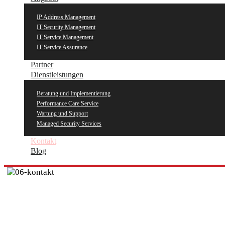
IP Address Management
IT Security Management
IT Service Management
IT Service Assurance
Partner
Dienstleistungen
Beratung und Implementierung
Performance Care Service
Wartung und Support
Managed Security Services
Kontakt
Blog