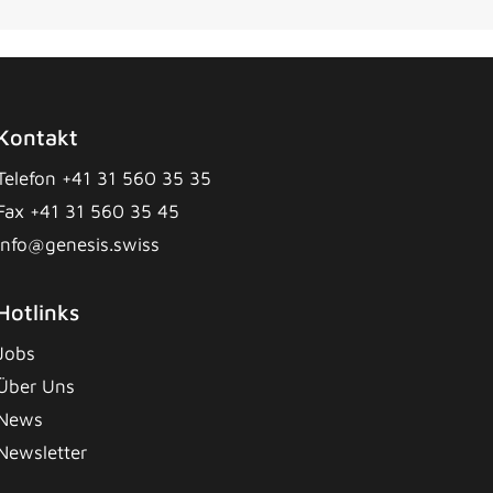
Kontakt
Telefon +41 31 560 35 35
Fax +41 31 560 35 45
info@genesis.swiss
Hotlinks
Jobs
Über Uns
News
Newsletter