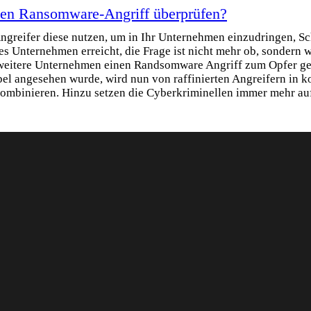
nen Ransomware-Angriff überprüfen?
ngreifer diese nutzen, um in Ihr Unternehmen einzudringen, S
s Unternehmen erreicht, die Frage ist nicht mehr ob, sondern 
s weitere Unternehmen einen Randsomware Angriff zum Opfer gef
l angesehen wurde, wird nun von raffinierten Angreifern in k
ombinieren. Hinzu setzen die Cyberkriminellen immer mehr auf 