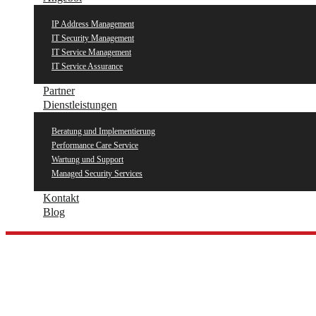
IP Address Management
IT Security Management
IT Service Management
IT Service Assurance
Partner
Dienstleistungen
Beratung und Implementierung
Performance Care Service
Wartung und Support
Managed Security Services
Kontakt
Blog