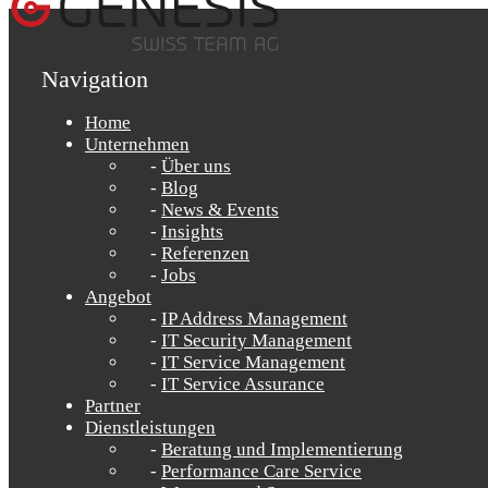
Navigation
Home
Unternehmen
Über uns
Blog
News & Events
Insights
Referenzen
Jobs
Angebot
IP Address Management
IT Security Management
IT Service Management
IT Service Assurance
Partner
Dienstleistungen
Beratung und Implementierung
Performance Care Service