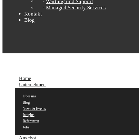
Wartung und Support
Managed Security Services
Kontakt
Blog
Home
Unternehmen
Über uns
Blog
News & Events
Insights
Referenzen
Jobs
Angebot