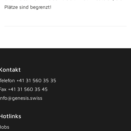
Plätze sind begrenzt!
Kontakt
Telefon +41 31 560 35 35
Fax +41 31 560 35 45
info@genesis.swiss
Hotlinks
Jobs