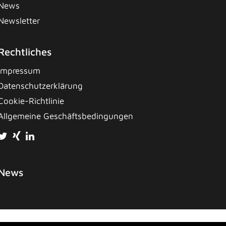
News
Newsletter
Rechtliches
Impressum
Datenschutzerklärung
Cookie-Richtlinie
Allgemeine Geschäftsbedingungen
News