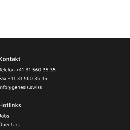
Kontakt
Telefon +41 31 560 35 35
Fax +41 31 560 35 45
info@genesis.swiss
Hotlinks
Jobs
Über Uns