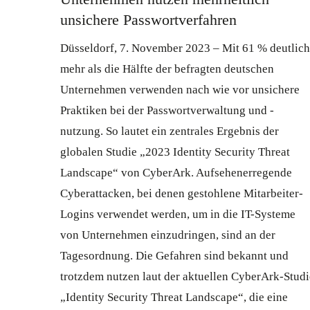
unsichere Passwortverfahren
Düsseldorf, 7. November 2023 – Mit 61 % deutlich
mehr als die Hälfte der befragten deutschen
Unternehmen verwenden nach wie vor unsichere
Praktiken bei der Passwortverwaltung und -
nutzung. So lautet ein zentrales Ergebnis der
globalen Studie „2023 Identity Security Threat
Landscape“ von CyberArk. Aufsehenerregende
Cyberattacken, bei denen gestohlene Mitarbeiter-
Logins verwendet werden, um in die IT-Systeme
von Unternehmen einzudringen, sind an der
Tagesordnung. Die Gefahren sind bekannt und
trotzdem nutzen laut der aktuellen CyberArk-Studi
„Identity Security Threat Landscape“, die eine