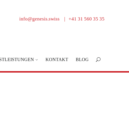
info@genesis.swiss
|
+41 31 560 35 35
STLEISTUNGEN
KONTAKT
BLOG