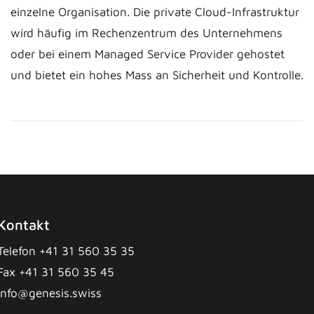
einzelne Organisation. Die private Cloud-Infrastruktur
wird häufig im Rechenzentrum des Unternehmens
oder bei einem Managed Service Provider gehostet
und bietet ein hohes Mass an Sicherheit und Kontrolle.
Kontakt
Telefon +41 31 560 35 35
Fax +41 31 560 35 45
info@genesis.swiss