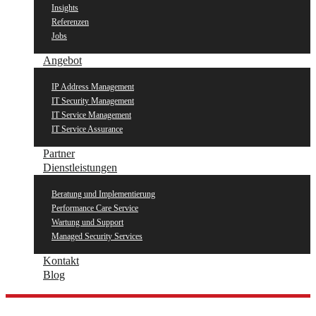
Insights
Referenzen
Jobs
Angebot
IP Address Management
IT Security Management
IT Service Management
IT Service Assurance
Partner
Dienstleistungen
Beratung und Implementierung
Performance Care Service
Wartung und Support
Managed Security Services
Kontakt
Blog