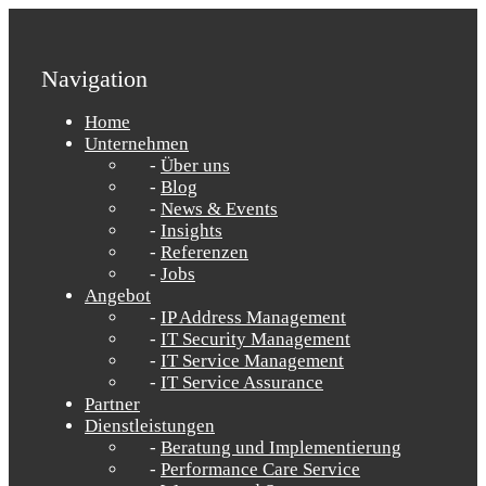
Navigation
Home
Unternehmen
Über uns
Blog
News & Events
Insights
Referenzen
Jobs
Angebot
IP Address Management
IT Security Management
IT Service Management
IT Service Assurance
Partner
Dienstleistungen
Beratung und Implementierung
Performance Care Service