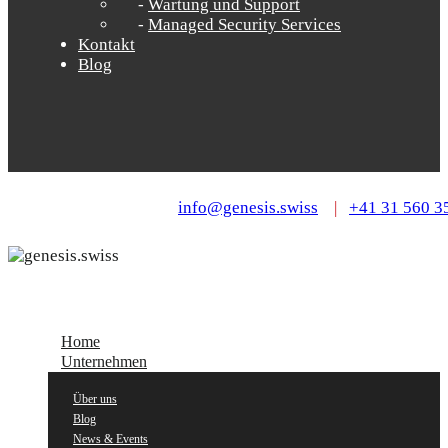
Wartung und Support
Managed Security Services
Kontakt
Blog
info@genesis.swiss
|
+41 31 560 3
Home
Unternehmen
Über uns
Blog
News & Events