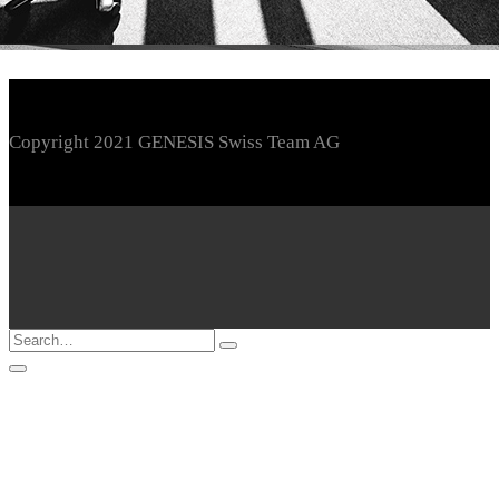
Copyright 2021 GENESIS Swiss Team AG
Loading...