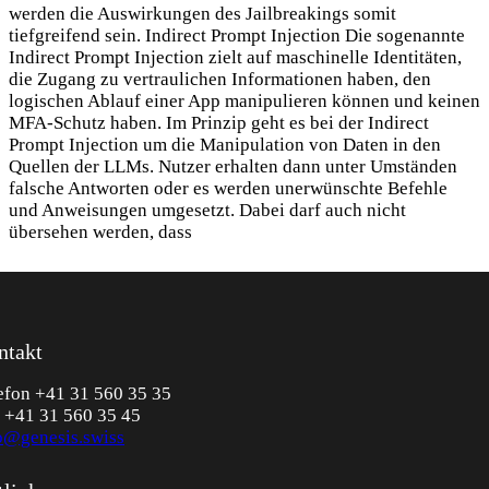
werden die Auswirkungen des Jailbreakings somit
tiefgreifend sein. Indirect Prompt Injection Die sogenannte
Indirect Prompt Injection zielt auf maschinelle Identitäten,
die Zugang zu vertraulichen Informationen haben, den
logischen Ablauf einer App manipulieren können und keinen
MFA-Schutz haben. Im Prinzip geht es bei der Indirect
Prompt Injection um die Manipulation von Daten in den
Quellen der LLMs. Nutzer erhalten dann unter Umständen
falsche Antworten oder es werden unerwünschte Befehle
und Anweisungen umgesetzt. Dabei darf auch nicht
übersehen werden, dass
ntakt
efon +41 31 560 35 35
 +41 31 560 35 45
o@genesis.swiss