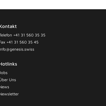
Kontakt
Telefon +41 31 560 35 35
Fax +41 31 560 35 45
info@genesis.swiss
Hotlinks
Jobs
Über Uns
News
Newsletter