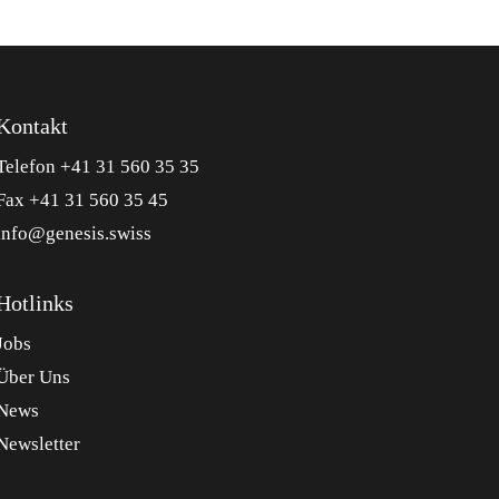
Kontakt
Telefon +41 31 560 35 35
Fax +41 31 560 35 45
info@genesis.swiss
Hotlinks
Jobs
Über Uns
News
Newsletter