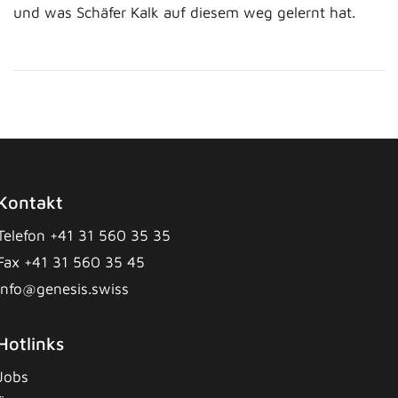
und was Schäfer Kalk auf diesem weg gelernt hat.
Kontakt
Telefon +41 31 560 35 35
Fax +41 31 560 35 45
info@genesis.swiss
Hotlinks
Jobs