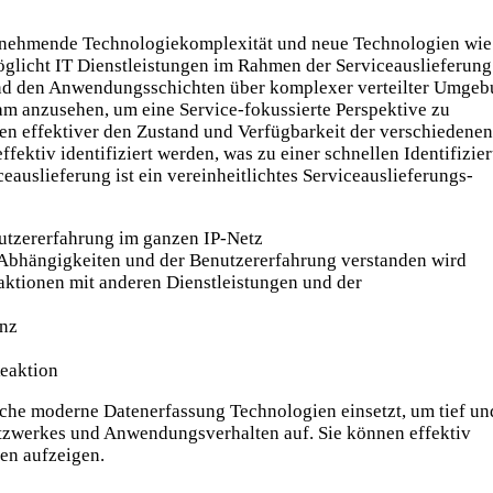
Zunehmende Technologiekomplexität und neue Technologien wie
glicht IT Dienstleistungen im Rahmen der Serviceauslieferung
 und den Anwendungsschichten über komplexer verteilter Umge
m anzusehen, um eine Service-fokussierte Perspektive zu
en effektiver den Zustand und Verfügbarkeit der verschiedenen
tiv identifiziert werden, was zu einer schnellen Identifizie
uslieferung ist ein vereinheitlichtes Serviceauslieferungs-
enutzererfahrung im ganzen IP-Netz
, Abhängigkeiten und der Benutzererfahrung verstanden wird
eraktionen mit anderen Dienstleistungen und der
enz
Reaktion
che moderne Datenerfassung Technologien einsetzt, um tief un
 Netzwerkes und Anwendungsverhalten auf. Sie können effektiv
en aufzeigen.