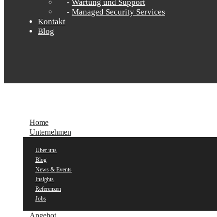
Wartung und Support
Managed Security Services
Kontakt
Blog
Home
Unternehmen
Über uns
Blog
News & Events
Insights
Referenzen
Jobs
Angebot