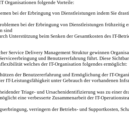
T Organisationen folgende Vorteile:
emen bei der Erbringung von Dienstleistungen indem Sie drasti
oblemen bei der Erbringung von Dienstleistungen frühzeitig 
n sind
rch Unterstützung beim Senken der Gesamtkosten des IT-Betrieb
cher Service Delivery Management Struktur gewinnen Organisa
 Serviceerbringung und Benutzererfahrung führt. Diese Sichtbar
lexibilität welches der IT-Organisation folgendes ermöglicht:
schützen der Benutzererfahrung und Ermöglichung der IT-Organis
r IT-Leistungsfähigkeit unter Gebrauch der vorhandenen Infra
idender Triage- und Ursachenidentifizierung was zu einer dra
möglicht eine verbesserte Zusammenarbeit der IT-Operationstea
erbringung, verringern der Betriebs- und Supportkosten, Scha