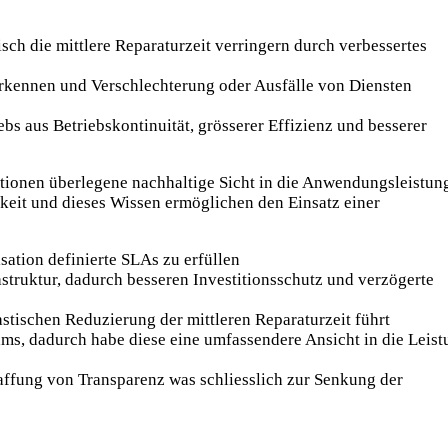
sch die mittlere Reparaturzeit verringern durch verbessertes
erkennen und Verschlechterung oder Ausfälle von Diensten
s aus Betriebskontinuität, grösserer Effizienz und besserer
tionen überlegene nachhaltige Sicht in die Anwendungsleistun
keit und dieses Wissen ermöglichen den Einsatz einer
ation definierte SLAs zu erfüllen
struktur, dadurch besseren Investitionsschutz und verzögerte
stischen Reduzierung der mittleren Reparaturzeit führt
ms, dadurch habe diese eine umfassendere Ansicht in die Leist
ffung von Transparenz was schliesslich zur Senkung der