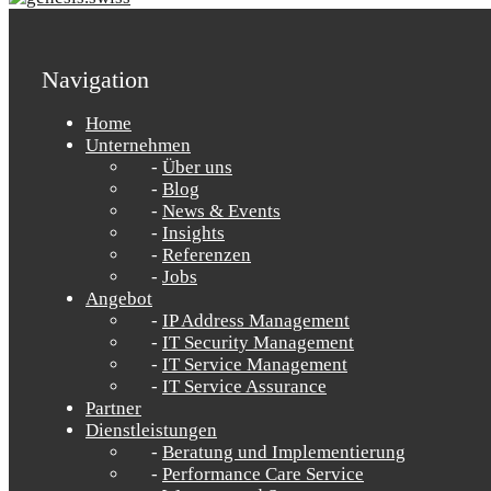
Navigation
Home
Unternehmen
Über uns
Blog
News & Events
Insights
Referenzen
Jobs
Angebot
IP Address Management
IT Security Management
IT Service Management
IT Service Assurance
Partner
Dienstleistungen
Beratung und Implementierung
Performance Care Service