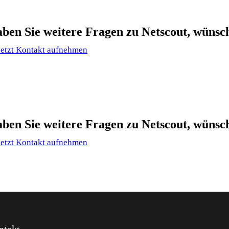
ben Sie weitere Fragen zu Netscout, wünsc
Jetzt Kontakt aufnehmen
ben Sie weitere Fragen zu Netscout, wünsc
Jetzt Kontakt aufnehmen