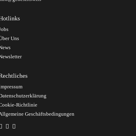
Hotlinks
Jobs
Über Uns
News
Newsletter
Rechtliches
Impressum
Datenschutzerklärung
Cookie-Richtlinie
Allgemeine Geschäftsbedingungen