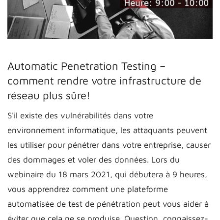
Automatic Penetration Testing –
comment rendre votre infrastructure de
réseau plus sûre!
S'il existe des vulnérabilités dans votre
environnement informatique, les attaquants peuvent
les utiliser pour pénétrer dans votre entreprise, causer
des dommages et voler des données. Lors du
webinaire du 18 mars 2021, qui débutera à 9 heures,
vous apprendrez comment une plateforme
automatisée de test de pénétration peut vous aider à
éviter que cela ne se produise. Question, connaissez-