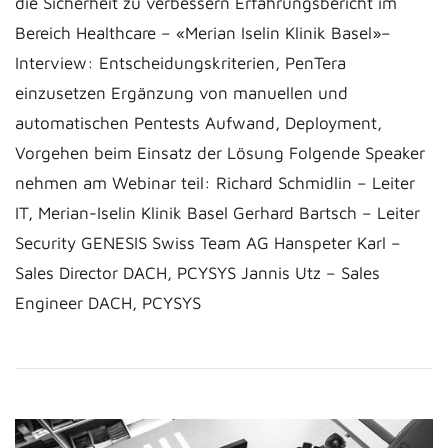
die Sicherheit zu verbessern Erfahrungsbericht im
Bereich Healthcare – «Merian Iselin Klinik Basel»–
Interview: Entscheidungskriterien, PenTera
einzusetzen Ergänzung von manuellen und
automatischen Pentests Aufwand, Deployment,
Vorgehen beim Einsatz der Lösung Folgende Speaker
nehmen am Webinar teil: Richard Schmidlin – Leiter
IT, Merian-Iselin Klinik Basel Gerhard Bartsch – Leiter
Security GENESIS Swiss Team AG Hanspeter Karl –
Sales Director DACH, PCYSYS Jannis Utz – Sales
Engineer DACH, PCYSYS