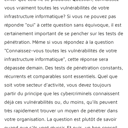
vous vraiment toutes les vulnérabilités de votre
infrastructure informatique? Si vous ne pouvez pas
répondre "oui" à cette question sans équivoque, il est
certainement important de se pencher sur les tests de
pénétration. Même si vous répondez à la question
"Connaissez-vous toutes les vulnérabilités de votre
infrastructure informatique", cette réponse sera
dépassée demain. Des tests de pénétration constants,
récurrents et comparables sont essentiels. Quel que
soit votre secteur d'activité, vous devez toujours
partir du principe que les cybercriminels connaissent
déjà ces vulnérabilités ou, du moins, qu'ils peuvent
très rapidement trouver un moyen de pénétrer dans
votre organisation. La question est plutôt de savoir
quand que s'ils vont réussir. Et puis, un bon conseil