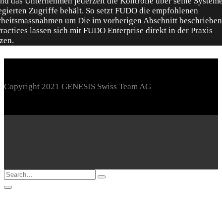
Copyright 2021 GENESIS Swiss Team AG
Loading...