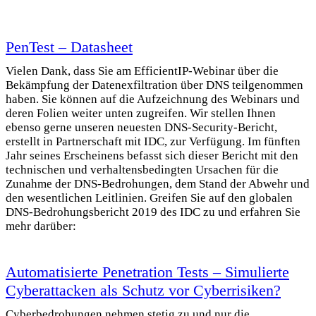
PenTest – Datasheet
Vielen Dank, dass Sie am EfficientIP-Webinar über die
Bekämpfung der Datenexfiltration über DNS teilgenommen
haben. Sie können auf die Aufzeichnung des Webinars und
deren Folien weiter unten zugreifen. Wir stellen Ihnen
ebenso gerne unseren neuesten DNS-Security-Bericht,
erstellt in Partnerschaft mit IDC, zur Verfügung. Im fünften
Jahr seines Erscheinens befasst sich dieser Bericht mit den
technischen und verhaltensbedingten Ursachen für die
Zunahme der DNS-Bedrohungen, dem Stand der Abwehr und
den wesentlichen Leitlinien. Greifen Sie auf den globalen
DNS-Bedrohungsbericht 2019 des IDC zu und erfahren Sie
mehr darüber:
Automatisierte Penetration Tests – Simulierte
Cyberattacken als Schutz vor Cyberrisiken?
Cyberbedrohungen nehmen stetig zu und nur die