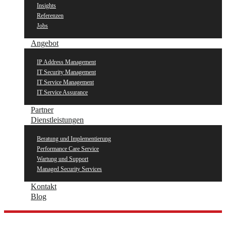
Insights
Referenzen
Jobs
Angebot
IP Address Management
IT Security Management
IT Service Management
IT Service Assurance
Partner
Dienstleistungen
Beratung und Implementierung
Performance Care Service
Wartung und Support
Managed Security Services
Kontakt
Blog