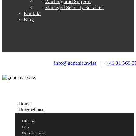
Wartung und Support
Managed Security Services
Kontakt
Blog
info@genesis.swiss
|
+41 31 560 3
Home
Unternehmen
Über uns
Blog
News & Events