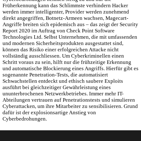
Früherkennung kann das Schlimmste verhindern Hacker
werden immer intelligenter, Provider werden zunehmend
direkt angegriffen, Botnetz-Armeen wachsen, Magecart-
Angriffe breiten sich epidemisch aus – das zeigt der Security
Report 2020 im Auftrag von Check Point Software
Technologies Ltd. Selbst Unternehmen, die mit umfassenden
und modernen Sicherheitsprodukten ausgestattet sind,
können das Risiko einer erfolgreichen Attacke nicht
vollständig ausschliessen. Um Cyberkriminellen einen
Schritt voraus zu sein, hilft nur die frühzeitige Erkennung
und automatische Blockierung eines Angriffs. Hierfür gibt es
sogenannte Penetration-Tests, die automatisiert
Schwachstellen entdeckt und ethisch saubere Exploits
ausführt bei gleichzeitiger Gewährleistung eines
ununterbrochenen Netzwerkbetriebes. Immer mehr IT-
Abteilungen vertrauen auf Penetrationstests und simulieren
Cyberattacken, um ihre Mitarbeiter zu sensibilisieren. Grund
dafür ist der explosionsartige Anstieg von
Cyberbedrohungen.