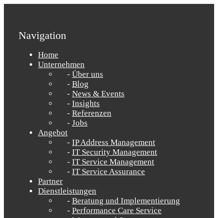
Navigation
Home
Unternehmen
Über uns
Blog
News & Events
Insights
Referenzen
Jobs
Angebot
IP Address Management
IT Security Management
IT Service Management
IT Service Assurance
Partner
Dienstleistungen
Beratung und Implementierung
Performance Care Service