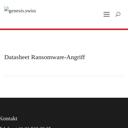
Datasheet Ransomware-Angriff
Kontakt