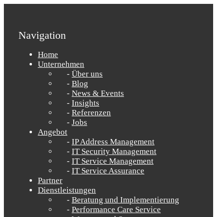
Navigation
Home
Unternehmen
Über uns
Blog
News & Events
Insights
Referenzen
Jobs
Angebot
IP Address Management
IT Security Management
IT Service Management
IT Service Assurance
Partner
Dienstleistungen
Beratung und Implementierung
Performance Care Service