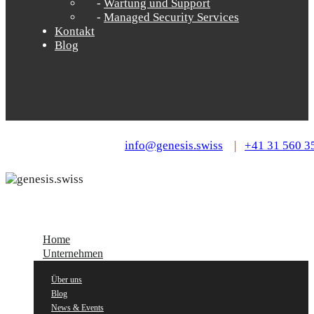
Wartung und Support
Managed Security Services
Kontakt
Blog
info@genesis.swiss
|
+41 31 560 3
Home
Unternehmen
Über uns
Blog
News & Events