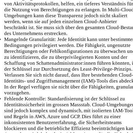
von Aktivitätsprotokollen, helfen, ein tieferes Verständnis fü
die Nutzung von Berechtigungen zu erlangen. In Multi-Clou
Umgebungen kann diese Transparenz jedoch nicht skaliert
werden, wenn sie auf jeden einzelnen Cloud-Anbieter
beschränkt ist. Sie muss sich über den gesamten Cloud-Best
des Unternehmens erstrecken.
Mangelnde Granularität: Jede Identität kann unter bestimmte
Bedingungen privilegiert werden. Die Fähigkeit, ungenutzte
Berechtigungen oder Fehlkonfigurationen zu überwachen un
zu identifizieren, die zu überprivilegierten Konten und der
Schaffung von Schattenadministrator:innen führen könnten, i
der Schlüssel zur Durchsetzung des Least-Privilege-Prinzips.
Verlassen Sie sich nicht darauf, dass Ihre bestehenden Cloud
Identitäts- und Zugriffsmanagement (IAM)-Tools dies abdec
In der Regel verfügen sie nicht über die Fähigkeiten, granula
vorzugehen.
Fehlende Kontrolle: Standardisierung ist der Schlüssel zu
Identitätssicherheit im grossen Massstab. Cloud-Umgebunge
sind jedoch komplex und dynamisch, mit isolierten IAM-Too
und Regeln in AWS, Azure und GCP. Dies führt zu einer
inkonsistenten Benutzererfahrung, die Sicherheitsteams
blockieren und die betriebliche Effizienz beeinträchtigen ka