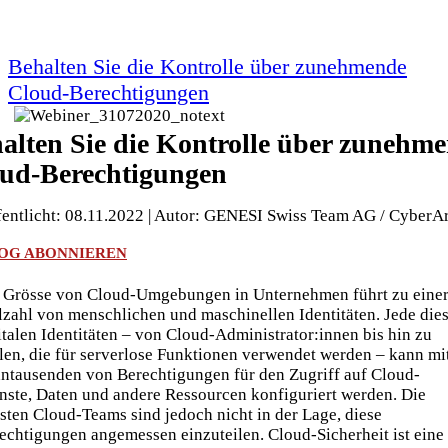
Behalten Sie die Kontrolle über zunehmende
Cloud-Berechtigungen
alten Sie die Kontrolle über zunehm
ud-Berechtigungen
fentlicht: 08.11.2022 | Autor: GENESI Swiss Team AG / CyberA
OG ABONNIEREN
 Grösse von Cloud-Umgebungen in Unternehmen führt zu eine
lzahl von menschlichen und maschinellen Identitäten. Jede die
italen Identitäten – von Cloud-Administrator:innen bis hin zu
len, die für serverlose Funktionen verwendet werden – kann mi
ntausenden von Berechtigungen für den Zugriff auf Cloud-
nste, Daten und andere Ressourcen konfiguriert werden. Die
sten Cloud-Teams sind jedoch nicht in der Lage, diese
echtigungen angemessen einzuteilen. Cloud-Sicherheit ist eine