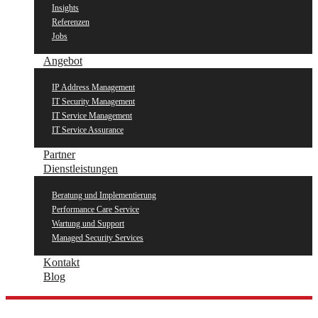
Insights
Referenzen
Jobs
Angebot
IP Address Management
IT Security Management
IT Service Management
IT Service Assurance
Partner
Dienstleistungen
Beratung und Implementierung
Performance Care Service
Wartung und Support
Managed Security Services
Kontakt
Blog