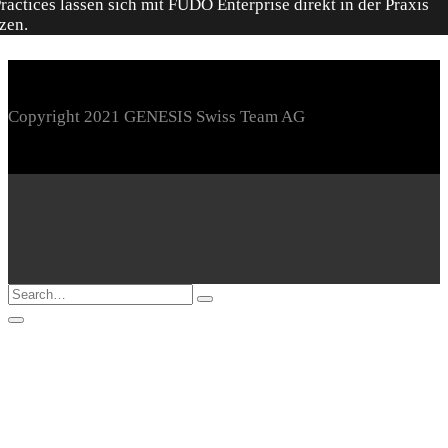
Copyright 2021 GENESIS Swiss Team AG
Loading...