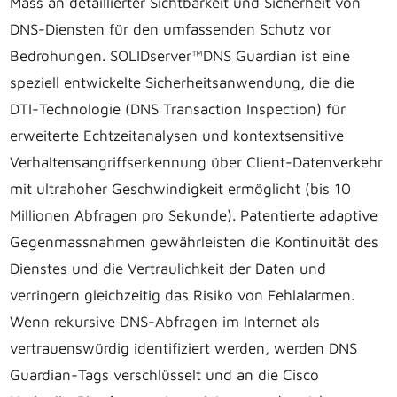
Mass an detaillierter Sichtbarkeit und Sicherheit von
DNS-Diensten für den umfassenden Schutz vor
Bedrohungen. SOLIDserver™DNS Guardian ist eine
speziell entwickelte Sicherheitsanwendung, die die
DTI-Technologie (DNS Transaction Inspection) für
erweiterte Echtzeitanalysen und kontextsensitive
Verhaltensangriffserkennung über Client-Datenverkehr
mit ultrahoher Geschwindigkeit ermöglicht (bis 10
Millionen Abfragen pro Sekunde). Patentierte adaptive
Gegenmassnahmen gewährleisten die Kontinuität des
Dienstes und die Vertraulichkeit der Daten und
verringern gleichzeitig das Risiko von Fehlalarmen.
Wenn rekursive DNS-Abfragen im Internet als
vertrauenswürdig identifiziert werden, werden DNS
Guardian-Tags verschlüsselt und an die Cisco