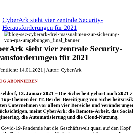
CyberArk sieht vier zentrale Security-
Herausforderungen für 2021
erArk sieht vier zentrale Security-
ausforderungen für 2021
fentlicht: 14.01.2021 | Autor: CyberArk
OG ABONNIEREN
seldorf, 13. Januar 2021 – Die Sicherheit gehört auch 2021 z
 Top-Themen der IT. Bei der Beseitigung von Sicherheitsrisi
lten Unternehmen vor allem vier Bereiche und Veränderunge
ücksichtigen, meint CyberArk: die Remote-Arbeit, das Socia
ineering, die Automatisierung und die Cloud-Nutzung.
 Covid-19-Pandemie hat die Geschäftswelt quasi auf den Kopf