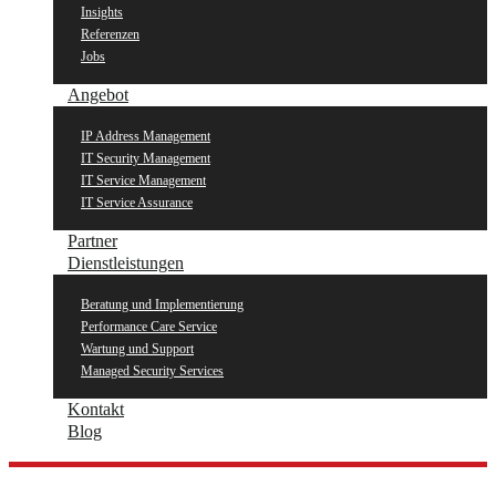
Insights
Referenzen
Jobs
Angebot
IP Address Management
IT Security Management
IT Service Management
IT Service Assurance
Partner
Dienstleistungen
Beratung und Implementierung
Performance Care Service
Wartung und Support
Managed Security Services
Kontakt
Blog