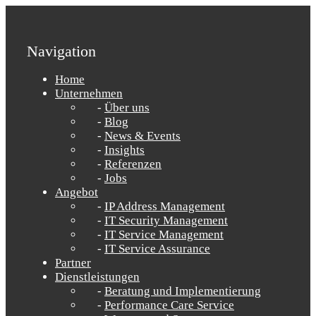
Navigation
Home
Unternehmen
Über uns
Blog
News & Events
Insights
Referenzen
Jobs
Angebot
IP Address Management
IT Security Management
IT Service Management
IT Service Assurance
Partner
Dienstleistungen
Beratung und Implementierung
Performance Care Service