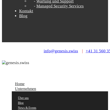
Wartung und Support
Managed Security Services
Kontakt
Blog
info@genesis.swiss
|
+41 31 560 3
Home
Unternehmen
Über uns
Blog
News & Events