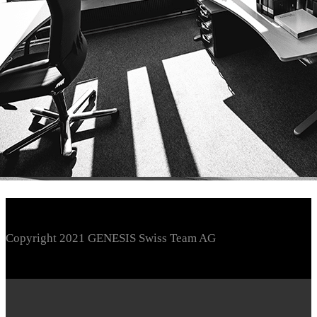
Copyright 2021 GENESIS Swiss Team AG