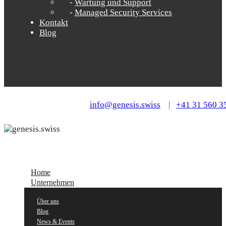
Wartung und Support
Managed Security Services
Kontakt
Blog
info@genesis.swiss
|
+41 31 560 3
Home
Unternehmen
Über uns
Blog
News & Events