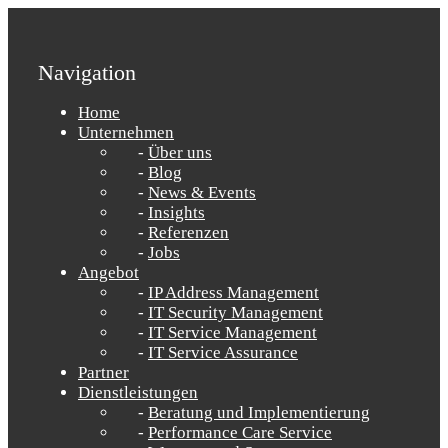
Navigation
Home
Unternehmen
Über uns
Blog
News & Events
Insights
Referenzen
Jobs
Angebot
IP Address Management
IT Security Management
IT Service Management
IT Service Assurance
Partner
Dienstleistungen
Beratung und Implementierung
Performance Care Service