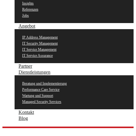
Insights
Referenzen
Jobs
Angebot
IP Address Management
IT Security Management
IT Service Management
IT Service Assurance
Partner
Dienstleistungen
Beratung und Implementierung
Performance Care Service
Wartung und Support
Managed Security Services
Kontakt
Blog