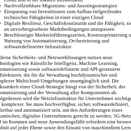
Nachvollziehbare Migrations- und Ausstiegsstrategien
Einsparung von Investitionen zum Aufbau tiefgreifender
technischer Fähigkeiten in einer einzigen Cloud
Digitale Resilienz, Geschäftskontinuität und die Fähigkeit, si
an unvorhergesehene Marktbedingungen anzupassen
Beschleunigte Markteinführungszeiten, Kostenoptimierung 
Nutzung von Automatisierung, Orchestrierung und
softwaredefinierter Infrastruktur
erne Sicherheits- und Netzwerklösungen nutzen neue
hnologien wie Künstliche Intelligenz, Machine Learning,
omatisierung sowie softwaredefinierte und API-gesteuerte
hitekturen, die für die Verwaltung hochdynamischer und
plexer Multicloud-Umgebungen unumgänglich sind. Die
ksamkeit einer Cloud-Strategie hängt von der Sicherheit, der
omatisierung und der Verwaltung aller Komponenten ab.
olgedessen wird die Netzinfrastruktur für Unternehmen wichtig
 komplexer. Sie muss hochverfügbar, sicher, softwaredefiniert,
lierbar und automatisiert sein, um den Anforderungen eines
amischen, digitalen Unternehmens gerecht zu werden. 5G-Net
d im Kommen und neue Anwendungsfälle erfordern eine besser
lität auf jeder Ebene sowie den Einsatz von maschinellem Lern