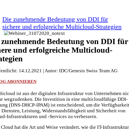
Die zunehmende Bedeutung von DDI für
sichere und erfolgreiche Multicloud-Strategien
 zunehmende Bedeutung von DDI für
here und erfolgreiche Multicloud-
ategien
fentlicht: 14.12.2021 | Autor: IDC/Genesis Swiss Team AG
OG ABONNIEREN
ticloud ist aus der digitalen Infrastruktur von Unternehmen nic
r wegzudenken. Die Investition in eine multicloudfähige DDI-
ung (DNS-DHCP-IPAM) ist entscheidend, um die Verfügbarkei
 Diensten, Leistung, Widerstandsfähigkeit und Sicherheit von
ud-Infrastrukturen und -Services zu verbessern.
 Cloud hat die Art und Weise verändert, wie die IT-Infrastruktur