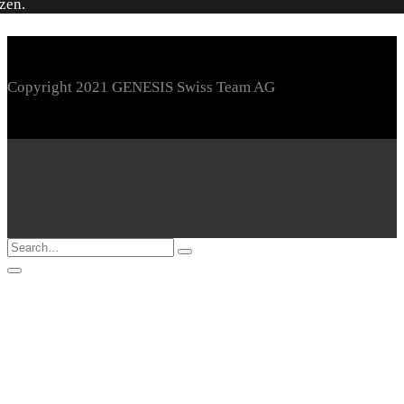
Copyright 2021 GENESIS Swiss Team AG
Loading...