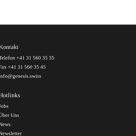
Kontakt
Telefon +41 31 560 35 35
Fax +41 31 560 35 45
info@genesis.swiss
Hotlinks
Jobs
Über Uns
News
Newsletter