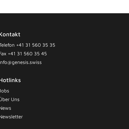
Kontakt
Telefon +41 31 560 35 35
Fax +41 31 560 35 45
info@genesis.swiss
Hotlinks
Jobs
Über Uns
News
Newsletter