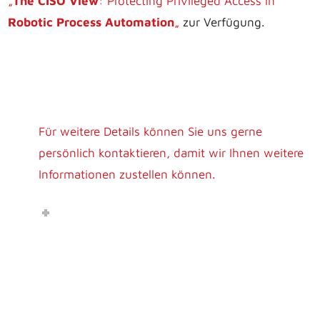
„
The CISO View
: Protecting Privileged Access in
Robotic Process Automation
„
zur Verfügung.
Für weitere Details können Sie uns gerne
persönlich kontaktieren, damit wir Ihnen weitere
Informationen zustellen können.