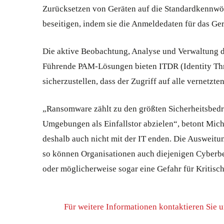
Zurücksetzen von Geräten auf die Standardkennwör
beseitigen, indem sie die Anmeldedaten für das Ger
Die aktive Beobachtung, Analyse und Verwaltung d
Führende PAM-Lösungen bieten ITDR (Identity Th
sicherzustellen, dass der Zugriff auf alle vernetzt
„Ransomware zählt zu den größten Sicherheitsbedr
Umgebungen als Einfallstor abzielen“, betont Mic
deshalb auch nicht mit der IT enden. Die Ausweitu
so können Organisationen auch diejenigen Cyberbe
oder möglicherweise sogar eine Gefahr für Kritisch
Für weitere Informationen kontaktieren Sie u