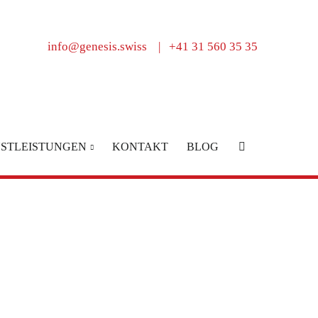
info@genesis.swiss
|
+41 31 560 35 35
NSTLEISTUNGEN
KONTAKT
BLOG