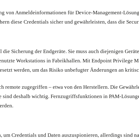
ellung von Anmeldeinformationen für Device-Management-Lösung
n diese Credentials sicher und gewährleisten, dass die Securi
ll die Sicherung der Endgeräte. Sie muss auch diejenigen Gerät
nutzte Workstations in Fabrikhallen. Mit Endpoint Privilege 
gesetzt werden, um das Risiko unbefugter Änderungen an kritis
 remote zugegriffen – etwa von den Herstellern. Die Gewährl
te sind deshalb wichtig. Fernzugriffsfunktionen in PAM-Lösunge
erden.
 um Credentials und Daten auszuspionieren, allerdings sind n