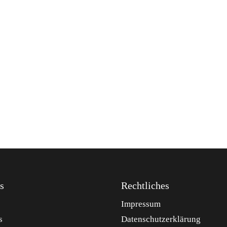
s
Rechtliches
Impressum
s
Datenschutzerklärung