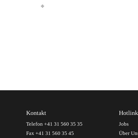
Kontakt
Hotlink
Telefon +41 31 560 35 35
Jobs
Fax +41 31 560 35 45
Über Un