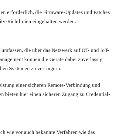
en erforderlich, die Firmware-Updates und Patches
ty-Richtlinien eingehalten werden.
e umfassen, die über das Netzwerk auf OT- und IoT-
Management können die Geräte dabei zuverlässig
chen Systemen zu verringern.
eistung einer sicheren Remote-Verbindung und
n bieten hier einen sicheren Zugang zu Credential-
ach wie vor auch bekannte Verfahren wie das