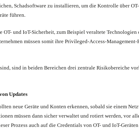
hen, Schadsoftware zu installieren, um die Kontrolle über OT
räte führen.
ie OT- und IoT-Sicherheit, zum Beispiel veraltete Technologien
Unternehmen müssen somit ihre Privileged-Access-Management-
sind, sind in beiden Bereichen drei zentrale Risikobereiche v
von Updates
lten neue Geräte und Konten erkennen, sobald sie einem Netz
onen müssen dann sicher verwaltet und rotiert werden, vor all
er Prozess auch auf die Credentials von OT- und IoT-Geräten 