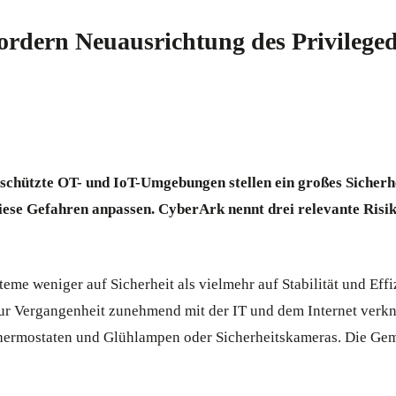
rdern Neuausrichtung des Privileged
geschützte OT- und IoT-Umgebungen stellen ein großes Sicher
iese Gefahren anpassen. CyberArk nennt drei relevante Ris
me weniger auf Sicherheit als vielmehr auf Stabilität und Effiz
zur Vergangenheit zunehmend mit der IT und dem Internet verknüp
 Thermostaten und Glühlampen oder Sicherheitskameras. Die Gem