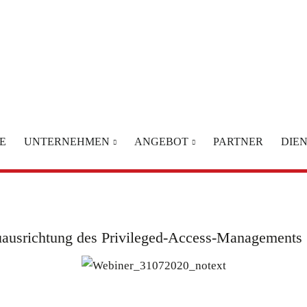
E
UNTERNEHMEN
ANGEBOT
PARTNER
DIE
uausrichtung des Privileged-Access-Managements