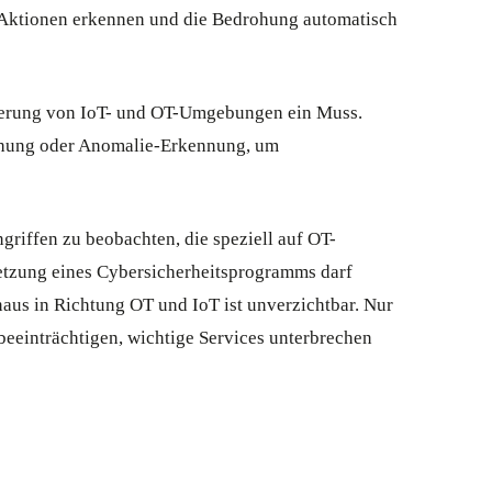
e Aktionen erkennen und die Bedrohung automatisch
cherung von IoT- und OT-Umgebungen ein Muss.
chung oder Anomalie-Erkennung, um
riffen zu beobachten, die speziell auf OT-
etzung eines Cybersicherheitsprogramms darf
aus in Richtung OT und IoT ist unverzichtbar. Nur
eeinträchtigen, wichtige Services unterbrechen