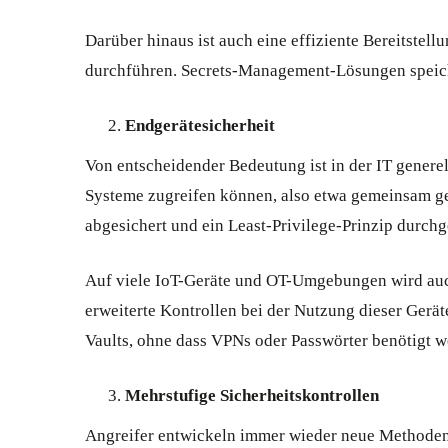
Darüber hinaus ist auch eine effiziente Bereitst
durchführen. Secrets-Management-Lösungen speicher
Endgerätesicherheit
Von entscheidender Bedeutung ist in der IT genere
Systeme zugreifen können, also etwa gemeinsam ge
abgesichert und ein Least-Privilege-Prinzip durch
Auf viele IoT-Geräte und OT-Umgebungen wird auch
erweiterte Kontrollen bei der Nutzung dieser Gerä
Vaults, ohne dass VPNs oder Passwörter benötigt w
Mehrstufige Sicherheitskontrollen
Angreifer entwickeln immer wieder neue Methoden,