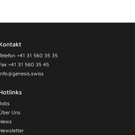
Kontakt
Telefon +41 31 560 35 35
Fax +41 31 560 35 45
info@genesis.swiss
Hotlinks
Jobs
Über Uns
News
Newsletter