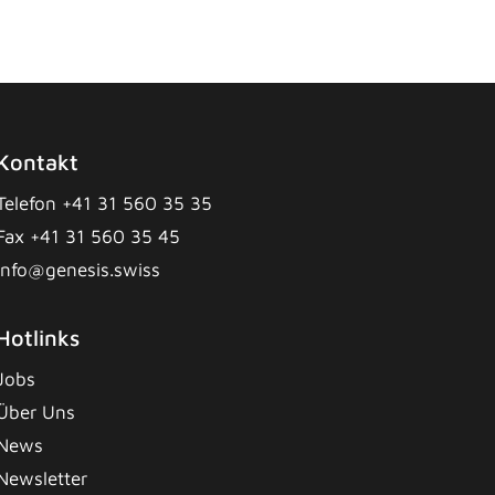
Kontakt
Telefon +41 31 560 35 35
Fax +41 31 560 35 45
info@genesis.swiss
Hotlinks
Jobs
Über Uns
News
Newsletter