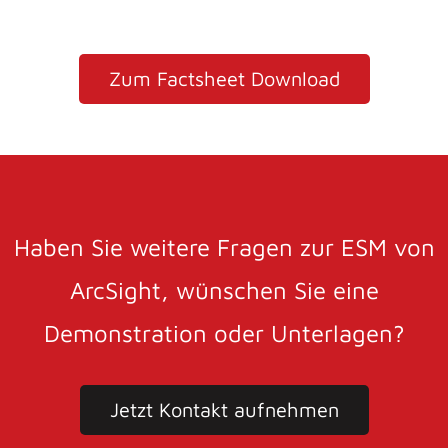
Zum Factsheet Download
Haben Sie weitere Fragen zur ESM von
ArcSight, wünschen Sie eine
Demonstration oder Unterlagen?
Jetzt Kontakt aufnehmen