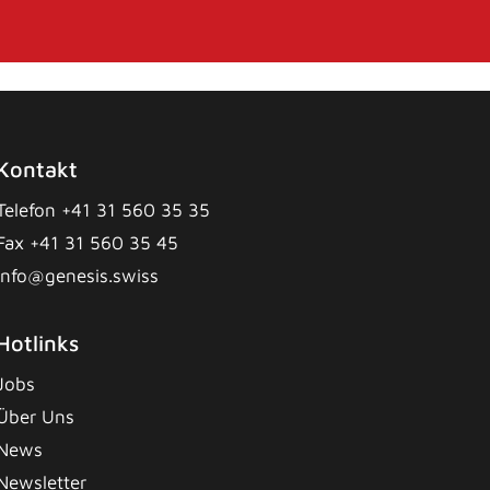
Kontakt
Telefon +41 31 560 35 35
Fax +41 31 560 35 45
info@genesis.swiss
Hotlinks
Jobs
Über Uns
News
Newsletter