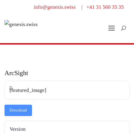
info@genesis.swiss
|
+41 31 560 35 35
ArcSight
[featured_image]
Download
Version