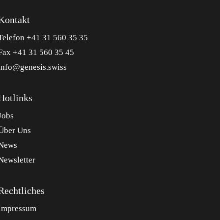
Kontakt
Telefon +41 31 560 35 35
Fax +41 31 560 35 45
info@genesis.swiss
Hotlinks
Jobs
Über Uns
News
Newsletter
Rechtliches
Impressum