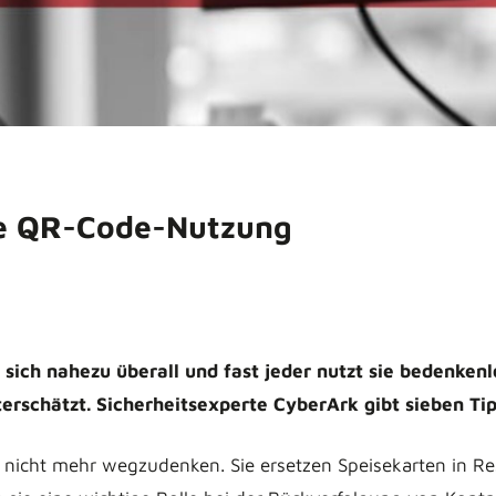
ere QR-Code-Nutzung
 sich nahezu überall und fast jeder nutzt sie bedenkenl
unterschätzt. Sicherheitsexperte CyberArk gibt sieben 
nicht mehr wegzudenken. Sie ersetzen Speisekarten in Re