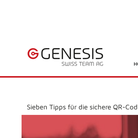
H
Sieben Tipps für die sichere QR-C