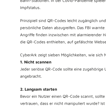
Bahn-Stationen. In der Covid-Pandemie spielen
Impfstatus.
Prinzipiell sind QR-Codes leicht zugänglich und
persönliche Daten abzugreifen. Das FBI warn
Angriffe finden inzwischen mit alarmierender 
die QR-Codes enthielten, auf gefälschte Webs
CyberArk zeigt sieben Möglichkeiten, wie sic
1. Nicht scannen
Jeder seriöse QR-Code sollte eine zugehörige U
angebracht.
2. Langsam starten
Bevor ein Nutzer einen QR-Code scannt, sollte 
vertrauen, dass er nicht manipuliert wurde? Is