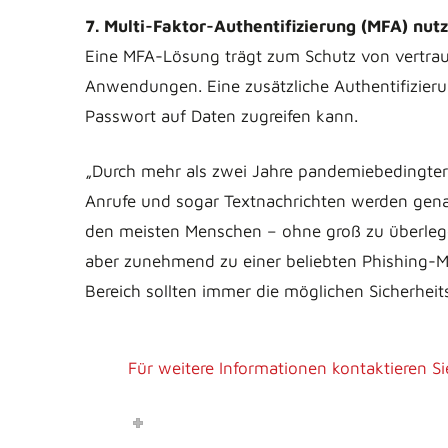
7. Multi-Faktor-Authentifizierung (MFA) nut
Eine MFA-Lösung trägt zum Schutz von vertrau
Anwendungen. Eine zusätzliche Authentifizieru
Passwort auf Daten zugreifen kann.
„Durch mehr als zwei Jahre pandemiebedingter In
Anrufe und sogar Textnachrichten werden genau
den meisten Menschen – ohne groß zu überlege
aber zunehmend zu einer beliebten Phishing-Me
Bereich sollten immer die möglichen Sicherheit
Für weitere Informationen kontaktieren Si