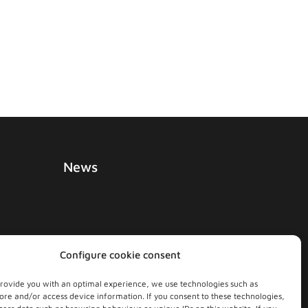
News
ngungen
Configure cookie consent
provide you with an optimal experience, we use technologies such as
tore and/or access device information. If you consent to these technologies,