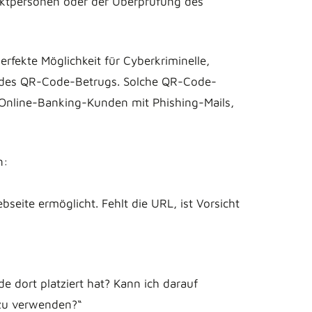
taktpersonen oder der Überprüfung des
erfekte Möglichkeit für Cyberkriminelle,
r des QR-Code-Betrugs. Solche QR-Code-
r Online-Banking-Kunden mit Phishing-Mails,
n:
seite ermöglicht. Fehlt die URL, ist Vorsicht
e dort platziert hat? Kann ich darauf
e zu verwenden?“