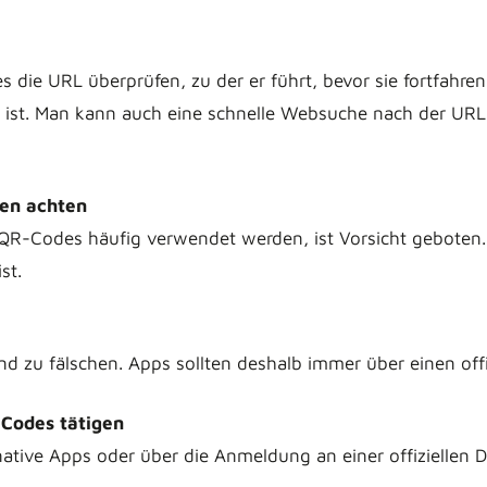
ie URL überprüfen, zu der er führt, bevor sie fortfahren. 
n ist. Man kann auch eine schnelle Websuche nach der UR
nen achten
QR-Codes häufig verwendet werden, ist Vorsicht geboten. Z
st.
und zu fälschen. Apps sollten deshalb immer über einen of
-Codes tätigen
ative Apps oder über die Anmeldung an einer offiziellen 