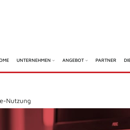
OME
UNTERNEHMEN
ANGEBOT
PARTNER
DI
ode-Nutzung