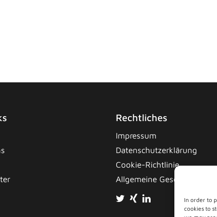
ks
Rechtliches
Impressum
ns
Datenschutzerklärung
Cookie-Richtlinie
ter
Allgemeine Geschäftsbedi
In order to 
cookies to s