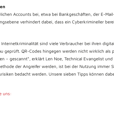
zen
lichen Accounts bei, etwa bei Bankgeschäften, der E-Mai
ngsebene verhindert dabei, dass ein Cyberkrimineller bere
ternetkriminalität sind viele Verbraucher bei ihren digita
 geprüft. QR-Codes hingegen werden nicht wirklich als pot
n – gescannt“, erklärt Len Noe, Technical Evangelist un
thode der Angreifer werden, ist bei der Nutzung immer Sk
srisiken bedacht werden. Unsere sieben Tipps können dabei
e uns: