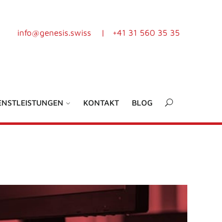
info@genesis.swiss
|
+41 31 560 35 35
ENSTLEISTUNGEN
KONTAKT
BLOG