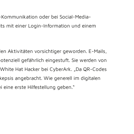
l-Kommunikation oder bei Social-Media-
its mit einer Login-Information und einem
len Aktivitäten vorsichtiger geworden. E-Mails,
enziell gefährlich eingestuft. Sie werden von
d White Hat Hacker bei CyberArk. „Da QR-Codes
epsis angebracht. Wie generell im digitalen
 eine erste Hilfestellung geben.“