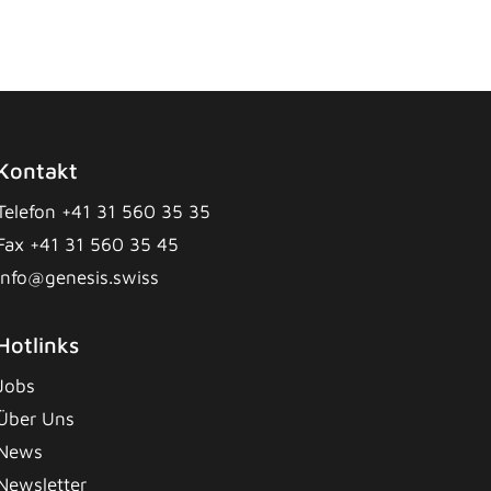
Kontakt
Telefon +41 31 560 35 35
Fax +41 31 560 35 45
info@genesis.swiss
Hotlinks
Jobs
Über Uns
News
Newsletter