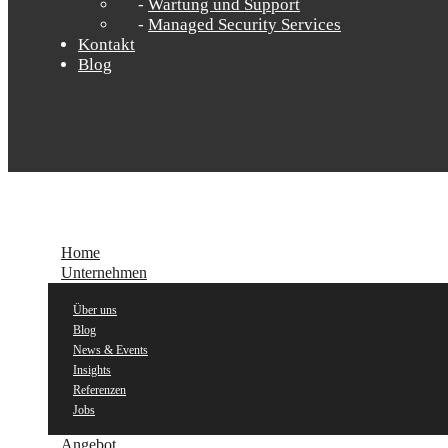
Wartung und Support
Managed Security Services
Kontakt
Blog
Home
Unternehmen
Über uns
Blog
News & Events
Insights
Referenzen
Jobs
Angebot