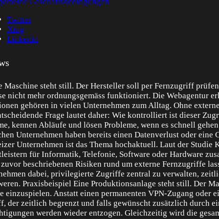
gemeine Geschäftsbedingungen
Twitter
Xing
Linkedin
ws