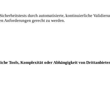
Sicherheitstests durch automatisierte, kontinuierliche Validier
chen Anforderungen gerecht zu werden.
liche Tools, Komplexität oder Abhängigkeit von Drittanbieter