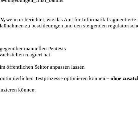
V,
wenn er berichtet, wie das Amt für Informatik fragmentierte 
en, Maßnahmen zu beschleunigen und den steigenden regulatoris
 gegenüber manuellen Pentests
achstellen reagiert hat
 öffentlichen Sektor anpassen lassen
 kontinuierlichen Testprozesse optimieren können –
ohne zusätz
eduzieren können.