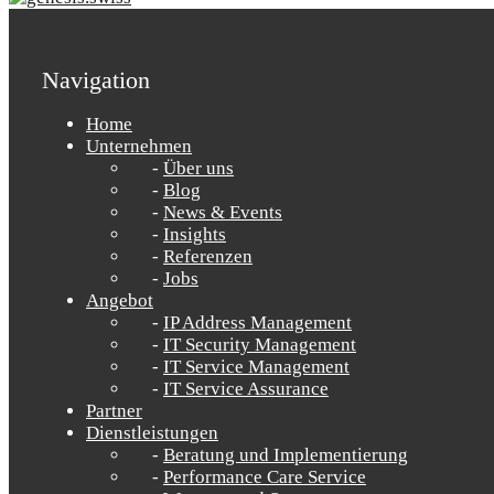
Navigation
Home
Unternehmen
Über uns
Blog
News & Events
Insights
Referenzen
Jobs
Angebot
IP Address Management
IT Security Management
IT Service Management
IT Service Assurance
Partner
Dienstleistungen
Beratung und Implementierung
Performance Care Service