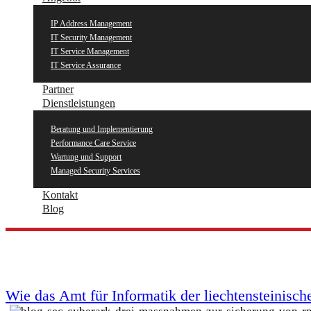
IP Address Management
IT Security Management
IT Service Management
IT Service Assurance
Partner
Dienstleistungen
Beratung und Implementierung
Performance Care Service
Wartung und Support
Managed Security Services
Kontakt
Blog
Wie das Amt für Informatik der liechtensteinisch