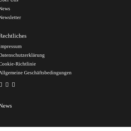
News
Newsletter
Rechtliches
Impressum
Datenschutzerklärung
Cookie-Richtlinie
Allgemeine Geschäftsbedingungen
News