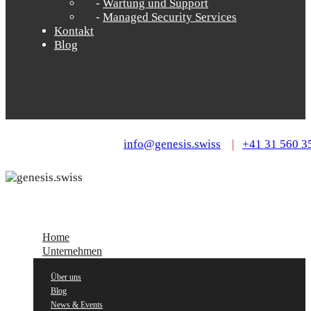
Wartung und Support
Managed Security Services
Kontakt
Blog
info@genesis.swiss
|
+41 31 560 3
Home
Unternehmen
Über uns
Blog
News & Events