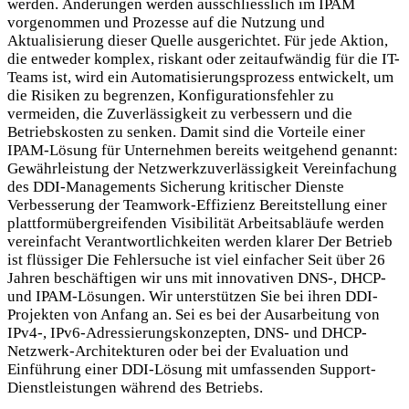
werden. Änderungen werden ausschliesslich im IPAM
vorgenommen und Prozesse auf die Nutzung und
Aktualisierung dieser Quelle ausgerichtet. Für jede Aktion,
die entweder komplex, riskant oder zeitaufwändig für die IT-
Teams ist, wird ein Automatisierungsprozess entwickelt, um
die Risiken zu begrenzen, Konfigurationsfehler zu
vermeiden, die Zuverlässigkeit zu verbessern und die
Betriebskosten zu senken. Damit sind die Vorteile einer
IPAM-Lösung für Unternehmen bereits weitgehend genannt:
Gewährleistung der Netzwerkzuverlässigkeit Vereinfachung
des DDI-Managements Sicherung kritischer Dienste
Verbesserung der Teamwork-Effizienz Bereitstellung einer
plattformübergreifenden Visibilität Arbeitsabläufe werden
vereinfacht Verantwortlichkeiten werden klarer Der Betrieb
ist flüssiger Die Fehlersuche ist viel einfacher Seit über 26
Jahren beschäftigen wir uns mit innovativen DNS-, DHCP-
und IPAM-Lösungen. Wir unterstützen Sie bei ihren DDI-
Projekten von Anfang an. Sei es bei der Ausarbeitung von
IPv4-, IPv6-Adressierungskonzepten, DNS- und DHCP-
Netzwerk-Architekturen oder bei der Evaluation und
Einführung einer DDI-Lösung mit umfassenden Support-
Dienstleistungen während des Betriebs.