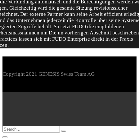
Copyright 2021 GENESIS Swiss Team AG