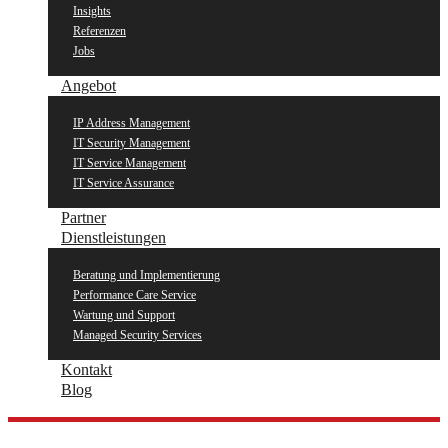
Insights
Referenzen
Jobs
Angebot
IP Address Management
IT Security Management
IT Service Management
IT Service Assurance
Partner
Dienstleistungen
Beratung und Implementierung
Performance Care Service
Wartung und Support
Managed Security Services
Kontakt
Blog