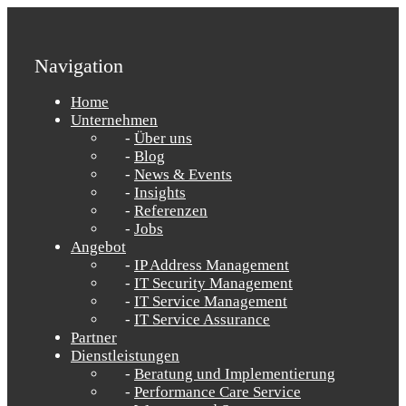
Navigation
Home
Unternehmen
Über uns
Blog
News & Events
Insights
Referenzen
Jobs
Angebot
IP Address Management
IT Security Management
IT Service Management
IT Service Assurance
Partner
Dienstleistungen
Beratung und Implementierung
Performance Care Service