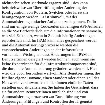
nichttechnischen Merkmale ergänzt sind. Dies kann
beispielsweise zur Überprüfung oder Änderung der
Konfiguration von Routern, Switches oder Firewalls
herangezogen werden. Es ist sinnvoll, mit der
Automatisierung einfacher Aufgaben zu beginnen. Dafür
sind nur einige wenige Codezeilen mit einigen API-Aufrufen
an die SSoT erforderlich, um die Informationen zu sammeln,
was viel Zeit spart, wenn in Zukunft häufig Änderungen
erforderlich sind. Im IPAM kann alles gespeichert werden
und die Automatisierungsprozesse werden die
entsprechenden Änderungen an der Infrastruktur
vornehmen. Wichtig ist, dass Änderungen im IPAM an
Benutzer:innen delegiert werden können, auch wenn sie
keine Expert:innen für die Infrastrukturkomponente sind,
die durch die Automatisierung geändert werden soll. Hier
wird die SSoT besonders wertvoll: Alle Benutzer:innen, die
für ihre eigene Domäne, einen Standort oder einen Teil des
Netzwerks verantwortlich sind, können einfache Daten
erstellen und aktualisieren. Sie haben die Gewissheit, dass
sie für andere Benutzer:innen nützlich sind und von
Automatisierungsprozessen zur Durchführung von
Änderungen, Prüfungen und Kontrollen der IT genutzt