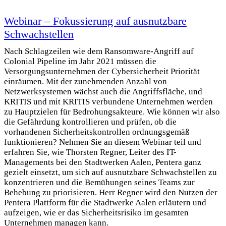
Webinar – Fokussierung auf ausnutzbare
Schwachstellen
Nach Schlagzeilen wie dem Ransomware-Angriff auf
Colonial Pipeline im Jahr 2021 müssen die
Versorgungsunternehmen der Cybersicherheit Priorität
einräumen. Mit der zunehmenden Anzahl von
Netzwerksystemen wächst auch die Angriffsfläche, und
KRITIS und mit KRITIS verbundene Unternehmen werden
zu Hauptzielen für Bedrohungsakteure. Wie können wir also
die Gefährdung kontrollieren und prüfen, ob die
vorhandenen Sicherheitskontrollen ordnungsgemäß
funktionieren? Nehmen Sie an diesem Webinar teil und
erfahren Sie, wie Thorsten Regner, Leiter des IT-
Managements bei den Stadtwerken Aalen, Pentera ganz
gezielt einsetzt, um sich auf ausnutzbare Schwachstellen zu
konzentrieren und die Bemühungen seines Teams zur
Behebung zu priorisieren. Herr Regner wird den Nutzen der
Pentera Plattform für die Stadtwerke Aalen erläutern und
aufzeigen, wie er das Sicherheitsrisiko im gesamten
Unternehmen managen kann.