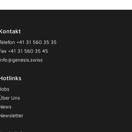
Kontakt
Telefon +41 31 560 35 35
Fax +41 31 560 35 45
info@genesis.swiss
Hotlinks
Jobs
Über Uns
News
Newsletter