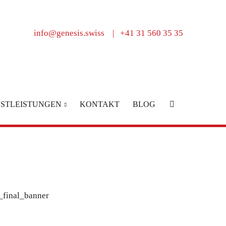
info@genesis.swiss
|
+41 31 560 35 35
NSTLEISTUNGEN
KONTAKT
BLOG