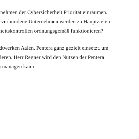
nehmen der Cybersicherheit Priorität einräumen.
S verbundene Unternehmen werden zu Hauptzielen
rheitskontrollen ordnungsgemäß funktionieren?
twerken Aalen, Pentera ganz gezielt einsetzt, um
ieren. Herr Regner wird den Nutzen der Pentera
en managen kann.