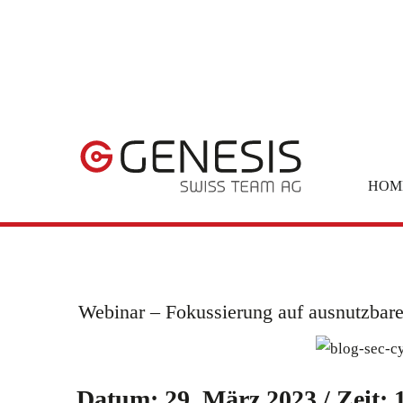
HOM
Webinar – Fokussierung auf ausnutzbar
Datum: 29. März 2023 / Zeit: 