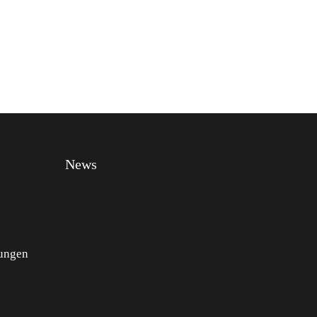
News
ungen