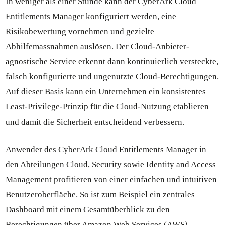
In weniger als einer Stunde kann der CyberArk Cloud
Entitlements Manager konfiguriert werden, eine
Risikobewertung vornehmen und gezielte
Abhilfemassnahmen auslösen. Der Cloud-Anbieter-
agnostische Service erkennt dann kontinuierlich versteckte,
falsch konfigurierte und ungenutzte Cloud-Berechtigungen.
Auf dieser Basis kann ein Unternehmen ein konsistentes
Least-Privilege-Prinzip für die Cloud-Nutzung etablieren
und damit die Sicherheit entscheidend verbessern.
Anwender des CyberArk Cloud Entitlements Manager in
den Abteilungen Cloud, Security sowie Identity and Access
Management profitieren von einer einfachen und intuitiven
Benutzeroberfläche. So ist zum Beispiel ein zentrales
Dashboard mit einem Gesamtüberblick zu den
Berechtigungen über Amazon Web Services (AWS),