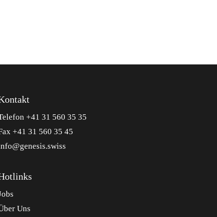
Kontakt
Telefon +41 31 560 35 35
Fax +41 31 560 35 45
info@genesis.swiss
Hotlinks
Jobs
Über Uns