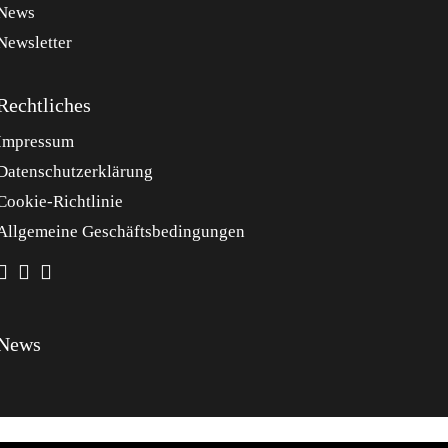
News
Newsletter
Rechtliches
Impressum
Datenschutzerklärung
Cookie-Richtlinie
Allgemeine Geschäftsbedingungen
News