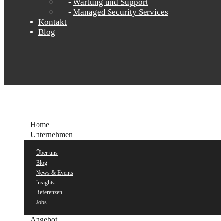
Wartung und Support
Managed Security Services
Kontakt
Blog
Home
Unternehmen
Über uns
Blog
News & Events
Insights
Referenzen
Jobs
Angebot