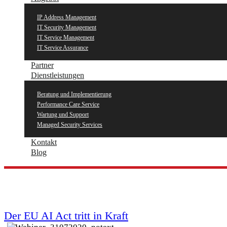
IP Address Management
IT Security Management
IT Service Management
IT Service Assurance
Partner
Dienstleistungen
Beratung und Implementierung
Performance Care Service
Wartung und Support
Managed Security Services
Kontakt
Blog
Der EU AI Act tritt in Kraft