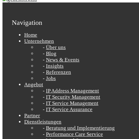
Navigation
Home
Unternehmen
Über uns
Blog
News & Events
Insights
Referenzen
Jobs
Angebot
IP Address Management
IT Security Management
IT Service Management
IT Service Assurance
Partner
Dienstleistungen
Beratung und Implementierung
Performance Care Service