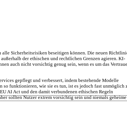
alle Sicherheitsrisiken beseitigen können. Die neuen Richtlin
 außerhalb der ethischen und rechtlichen Grenzen agieren. KI-
nnen auch nicht vorsichtig genug sein, wenn es um das Vertrau
Services gepflegt und verbessert, indem bestehende Modelle
 funktionieren, wie sie es tun, ist es jedoch fast unmöglich 
m EU AI Act und den damit verbundenen ethischen Regeln
aher sollten Nutzer extrem vorsichtig sein und niemals geheime