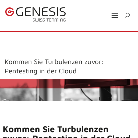
Kommen Sie Turbulenzen zuvor:
Pentesting in der Cloud
Kommen Sie Turbulenzen