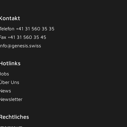
Kontakt
Telefon +41 31 560 35 35
Fax +41 31 560 35 45
info@genesis.swiss
Hotlinks
Jobs
Über Uns
News
Newsletter
Rechtliches