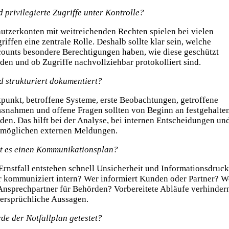
d privilegierte Zugriffe unter Kontrolle?
utzerkonten mit weitreichenden Rechten spielen bei vielen
riffen eine zentrale Rolle. Deshalb sollte klar sein, welche
ounts besondere Berechtigungen haben, wie diese geschützt
den und ob Zugriffe nachvollziehbar protokolliert sind.
d strukturiert dokumentiert?
tpunkt, betroffene Systeme, erste Beobachtungen, getroffene
snahmen und offene Fragen sollten von Beginn an festgehalte
den. Das hilft bei der Analyse, bei internen Entscheidungen un
 möglichen externen Meldungen.
t es einen Kommunikationsplan?
Ernstfall entstehen schnell Unsicherheit und Informationsdruck
 kommuniziert intern? Wer informiert Kunden oder Partner? W
 Ansprechpartner für Behörden? Vorbereitete Abläufe verhinder
ersprüchliche Aussagen.
de der Notfallplan getestet?