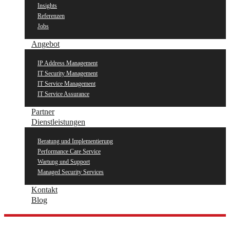
Insights
Referenzen
Jobs
Angebot
IP Address Management
IT Security Management
IT Service Management
IT Service Assurance
Partner
Dienstleistungen
Beratung und Implementierung
Performance Care Service
Wartung und Support
Managed Security Services
Kontakt
Blog