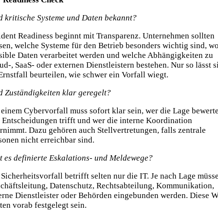
d kritische Systeme und Daten bekannt?
ident Readiness beginnt mit Transparenz. Unternehmen sollten
sen, welche Systeme für den Betrieb besonders wichtig sind, w
sible Daten verarbeitet werden und welche Abhängigkeiten zu
ud-, SaaS- oder externen Dienstleistern bestehen. Nur so lässt s
Ernstfall beurteilen, wie schwer ein Vorfall wiegt.
d Zuständigkeiten klar geregelt?
 einem Cybervorfall muss sofort klar sein, wer die Lage bewerte
 Entscheidungen trifft und wer die interne Koordination
rnimmt. Dazu gehören auch Stellvertretungen, falls zentrale
sonen nicht erreichbar sind.
t es definierte Eskalations- und Meldewege?
 Sicherheitsvorfall betrifft selten nur die IT. Je nach Lage müss
chäftsleitung, Datenschutz, Rechtsabteilung, Kommunikation,
erne Dienstleister oder Behörden eingebunden werden. Diese 
lten vorab festgelegt sein.