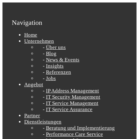
Navigation
Home
Unternehmen
Über uns
Blog
News & Events
Insights
Referenzen
Jobs
Angebot
IP Address Management
IT Security Management
IT Service Management
IT Service Assurance
Partner
Dienstleistungen
Beratung und Implementierung
Performance Care Service