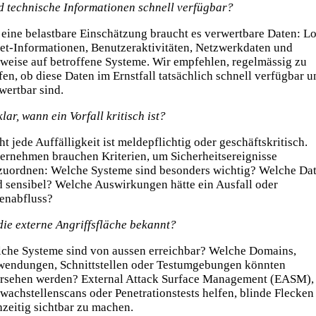
d technische Informationen schnell verfügbar?
 eine belastbare Einschätzung braucht es verwertbare Daten: Lo
et-Informationen, Benutzeraktivitäten, Netzwerkdaten und
weise auf betroffene Systeme. Wir empfehlen, regelmässig zu
fen, ob diese Daten im Ernstfall tatsächlich schnell verfügbar u
wertbar sind.
 klar, wann ein Vorfall kritisch ist?
ht jede Auffälligkeit ist meldepflichtig oder geschäftskritisch.
ernehmen brauchen Kriterien, um Sicherheitsereignisse
zuordnen: Welche Systeme sind besonders wichtig? Welche Da
d sensibel? Welche Auswirkungen hätte ein Ausfall oder
enabfluss?
 die externe Angriffsfläche bekannt?
che Systeme sind von aussen erreichbar? Welche Domains,
endungen, Schnittstellen oder Testumgebungen könnten
rsehen werden? External Attack Surface Management (EASM),
wachstellenscans oder Penetrationstests helfen, blinde Flecken
hzeitig sichtbar zu machen.