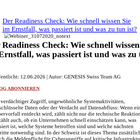
Der Readiness Check: Wie schnell wissen Sie
im Ernstfall, was passiert ist und was zu tun ist?
 Readiness Check: Wie schnell wissen
Ernstfall, was passiert ist und was zu
?
fentlicht: 12.06.2026 | Autor: GENESIS Swiss Team AG
OG ABONNIEREN
 verdächtiger Zugriff, ungewöhnliche Systemaktivitäten,
schlüsselte Daten oder der Verdacht auf Datenabfluss: Wenn ei
ervorfall entdeckt wird, zählt nicht nur die technische Reaktion
zählt auch, ob ein Unternehmen schnell einschätzen kann, was
siert ist, welche Systeme betroffen sind und welche nächsten
ritte notwendig sind. In der Schweiz ist dieses Thema zusätzlic
ch die Meldepflicht für Cyberangriffe auf kritische Infrastrukt