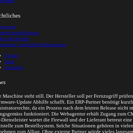
sletter
htliches
ressum
enschutzerklärung
kie-Richtlinie
gemeine Geschäftsbedingungen
Twitter
Xing
Linkedin
ws