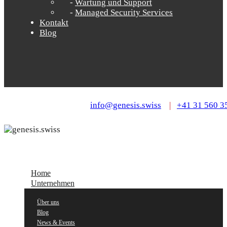
Wartung und Support
Managed Security Services
Kontakt
Blog
info@genesis.swiss
|
+41 31 560 3
Home
Unternehmen
Über uns
Blog
News & Events