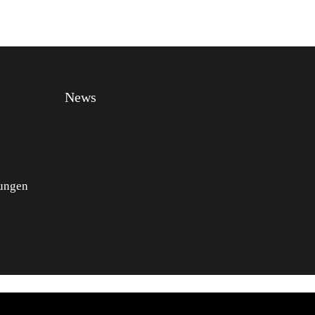
News
ungen