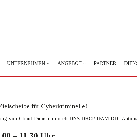
UNTERNEHMEN
ANGEBOT
PARTNER
DIEN
ielscheibe für Cyberkriminelle!
0.00 – 11.30 Uhr