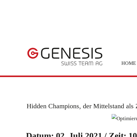
HOME
Hidden Champions, der Mittelstand als Z
Datum: 02. Juli 2021 / Zeit: 1