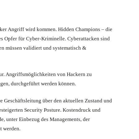
cker Angriff wird kommen. Hidden Champions – die
es Opfer für Cyber-Kriminelle. Cyberattacken sind
en müssen validiert und systematisch &
tur. Angriffsmöglichkeiten von Hackern zu
ringen, durchgeführt werden können.
re Geschäftsleitung über den aktuellen Zustand und
esteigerten Security Posture. Kostendruck und
e, unter Einbezug des Managements, der
gt werden.