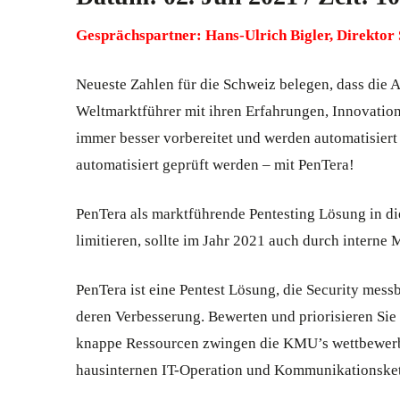
Gesprächspartner: Hans-Ulrich Bigler, Direkto
Neueste Zahlen für die Schweiz belegen, dass di
Weltmarktführer mit ihren Erfahrungen, Innovation
immer besser vorbereitet und werden automatisiert
automatisiert geprüft werden – mit PenTera!
PenTera als marktführende Pentesting Lösung in di
limitieren, sollte im Jahr 2021 auch durch interne
PenTera ist eine Pentest Lösung, die Security mess
deren Verbesserung. Bewerten und priorisieren Sie
knappe Ressourcen zwingen die KMU’s wettbewerbs
hausinternen IT-Operation und Kommunikationskette