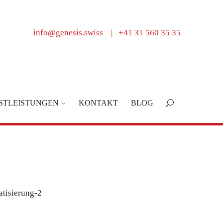
info@genesis.swiss
|
+41 31 560 35 35
STLEISTUNGEN
KONTAKT
BLOG