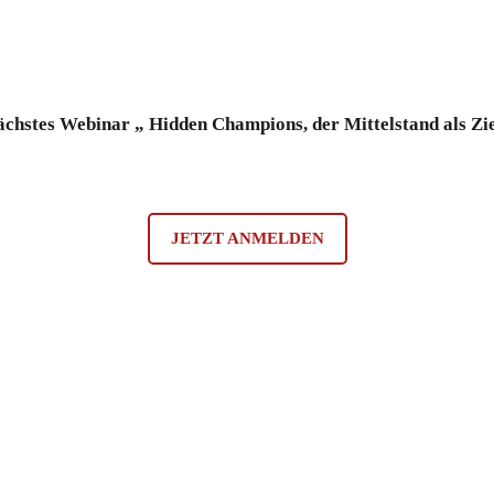
 nächstes Webinar „ Hidden Champions, der Mittelstand als Zi
JETZT ANMELDEN