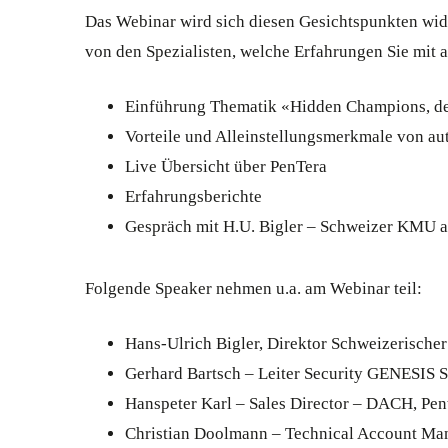
Das Webinar wird sich diesen Gesichtspunkten widme
von den Spezialisten, welche Erfahrungen Sie mit 
Einführung Thematik «Hidden Champions, der 
Vorteile und Alleinstellungsmerkmale von aut
Live Übersicht über PenTera
Erfahrungsberichte
Gespräch mit H.U. Bigler – Schweizer KMU al
Folgende Speaker nehmen u.a. am Webinar teil:
Hans-Ulrich Bigler, Direktor Schweizerisch
Gerhard Bartsch – Leiter Security GENESIS
Hanspeter Karl – Sales Director – DACH, Pen
Christian Doolmann – Technical Account Man