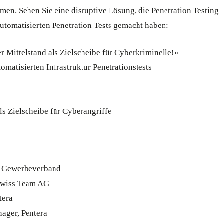
n. Sehen Sie eine disruptive Lösung, die Penetration Testing 
automatisierten Penetration Tests gemacht haben:
Mittelstand als Zielscheibe für Cyberkriminelle!»
omatisierten Infrastruktur Penetrationstests
s Zielscheibe für Cyberangriffe
er Gewerbeverband
 Swiss Team AG
tera
ager, Pentera