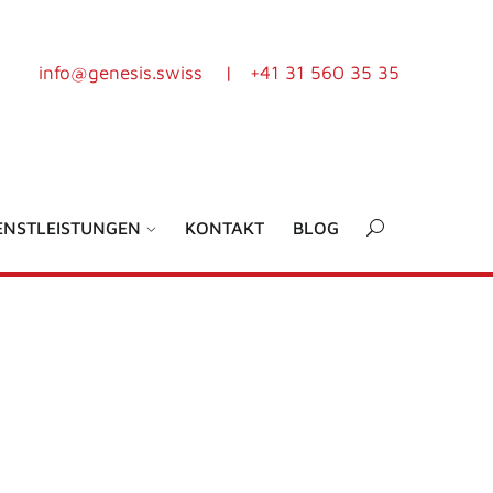
info@genesis.swiss
|
+41 31 560 35 35
ENSTLEISTUNGEN
KONTAKT
BLOG