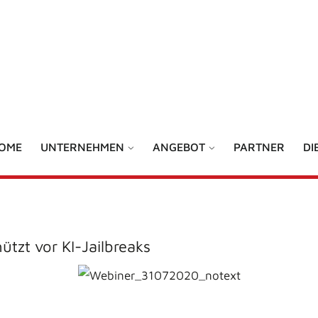
OME
UNTERNEHMEN
ANGEBOT
PARTNER
DI
tzt vor KI-Jailbreaks