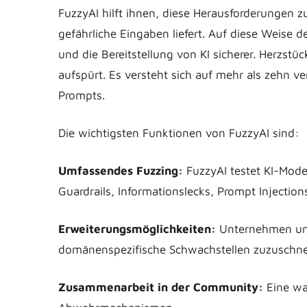
FuzzyAI hilft ihnen, diese Herausforderungen 
gefährliche Eingaben liefert. Auf diese Weise
und die Bereitstellung von KI sicherer. Herzst
aufspürt. Es versteht sich auf mehr als zehn v
Prompts.
Die wichtigsten Funktionen von FuzzyAI sind:
Umfassendes Fuzzing:
FuzzyAI testet KI-Mode
Guardrails, Informationslecks, Prompt Injection
Erweiterungsmöglichkeiten:
Unternehmen und
domänenspezifische Schwachstellen zuzuschne
Zusammenarbeit in der Community:
Eine wa