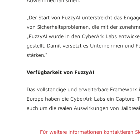
Abwehrmechanismen.
„Der Start von FuzzyAI unterstreicht das Enga
von Sicherheitsproblemen, die mit der zunehme
„FuzzyAI wurde in den CyberArk Labs entwickelt
gestellt. Damit versetzt es Unternehmen und F
stärken.“
Verfügbarkeit von FuzzyAI
Das vollständige und erweiterbare Framework i
Europe haben die CyberArk Labs ein Capture-T
auch um die realen Auswirkungen von Jailbrea
Für weitere Informationen kontaktieren Si