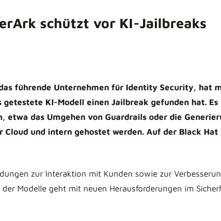
rArk schützt vor KI-Jailbreaks
as führende Unternehmen für Identity Security, hat mi
s getestete KI-Modell einen Jailbreak gefunden hat. Es
n, etwa das Umgehen von Guardrails oder die Generieru
er Cloud und intern gehostet werden. Auf der Black Ha
ndungen zur Interaktion mit Kunden sowie zur Verbesserun
z der Modelle geht mit neuen Herausforderungen im Sicherh