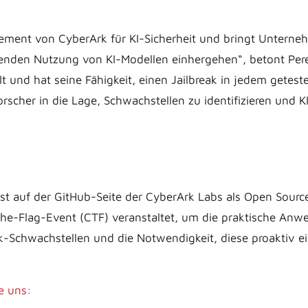
gement von CyberArk für KI-Sicherheit und bringt Untern
nden Nutzung von KI-Modellen einhergehen“, betont Peret
 und hat seine Fähigkeit, einen Jailbreak in jedem geteste
orscher in die Lage, Schwachstellen zu identifizieren un
st auf der GitHub-Seite der CyberArk Labs als Open Source
he-Flag-Event (CTF) veranstaltet, um die praktische Anw
k-Schwachstellen und die Notwendigkeit, diese proaktiv e
e uns: