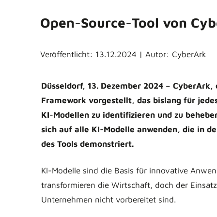
Open-Source-Tool von Cybe
Veröffentlicht: 13.12.2024 | Autor: CyberArk
Düsseldorf, 13. Dezember 2024 – CyberArk, d
Framework vorgestellt, das bislang für jede
KI-Modellen zu identifizieren und zu behebe
sich auf alle KI-Modelle anwenden, die in d
des Tools demonstriert.
KI-Modelle sind die Basis für innovative Anwe
transformieren die Wirtschaft, doch der Einsat
Unternehmen nicht vorbereitet sind.