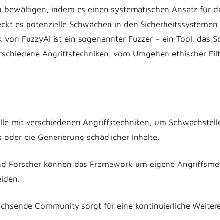
zu bewältigen, indem es einen systematischen Ansatz für 
 deckt es potenzielle Schwächen in den Sicherheitssysteme
ück von FuzzyAI ist ein sogenannter Fuzzer – ein Tool, da
erschiedene Angriffstechniken, vom Umgehen ethischer Fil
lle mit verschiedenen Angriffstechniken, um Schwachste
s oder die Generierung schädlicher Inhalte.
 Forscher können das Framework um eigene Angriffsmeth
iden.
chsende Community sorgt für eine kontinuierliche Weiter