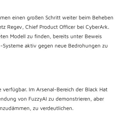
ehmen einen großen Schritt weiter beim Beheben
z Regev, Chief Product Officer bei CyberArk.
ten Modell zu finden, bereits unter Beweis
d KI-Systeme aktiv gegen neue Bedrohungen zu
 verfügbar. Im Arsenal-Bereich der Black Hat
endung von FuzzyAI zu demonstrieren, aber
inzudämmen, zu verdeutlichen.