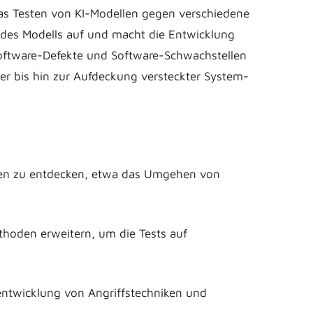
das Testen von KI-Modellen gegen verschiedene
n des Modells auf und macht die Entwicklung
s Software-Defekte und Software-Schwachstellen
ter bis hin zur Aufdeckung versteckter System-
llen zu entdecken, etwa das Umgehen von
oden erweitern, um die Tests auf
entwicklung von Angriffstechniken und