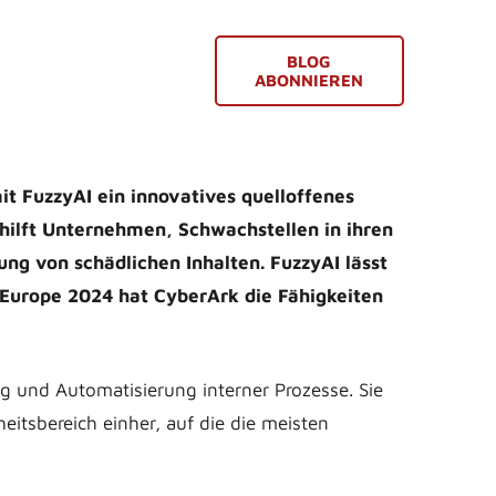
BLOG
ABONNIEREN
t FuzzyAI ein innovatives quelloffenes
 hilft Unternehmen, Schwachstellen in ihren
ng von schädlichen Inhalten. FuzzyAI lässt
t Europe 2024 hat CyberArk die Fähigkeiten
g und Automatisierung interner Prozesse. Sie
eitsbereich einher, auf die die meisten