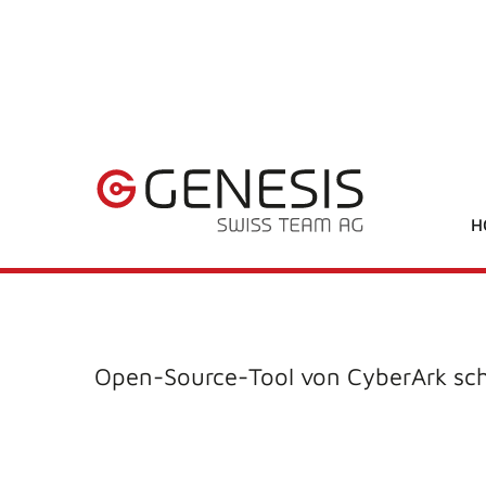
H
Open-Source-Tool von CyberArk schü