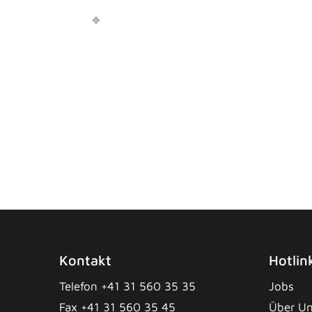
Kontakt
Hotlin
Telefon +41 31 560 35 35
Jobs
Fax +41 31 560 35 45
Über U