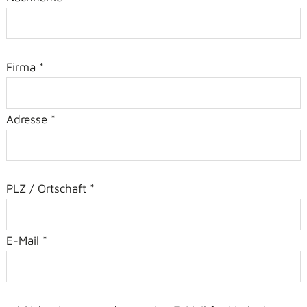
Firma *
Adresse *
PLZ / Ortschaft *
E-Mail *