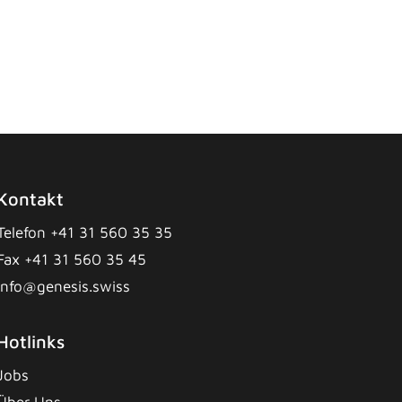
Kontakt
Telefon +41 31 560 35 35
Fax +41 31 560 35 45
info@genesis.swiss
Hotlinks
Jobs
Über Uns