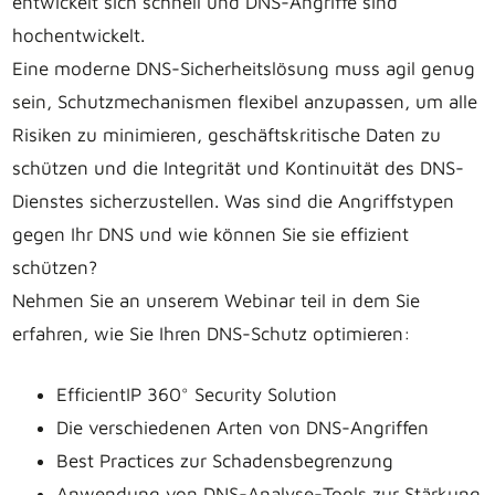
entwickelt sich schnell und DNS-Angriffe sind
hochentwickelt.
Eine moderne DNS-Sicherheitslösung muss agil genug
sein, Schutzmechanismen flexibel anzupassen, um alle
Risiken zu minimieren, geschäftskritische Daten zu
schützen und die Integrität und Kontinuität des DNS-
Dienstes sicherzustellen. Was sind die Angriffstypen
gegen Ihr DNS und wie können Sie sie effizient
schützen?
Nehmen Sie an unserem Webinar teil in dem Sie
erfahren, wie Sie Ihren DNS-Schutz optimieren:
EfficientIP 360° Security Solution
Die verschiedenen Arten von DNS-Angriffen
Best Practices zur Schadensbegrenzung
Anwendung von DNS-Analyse-Tools zur Stärkung