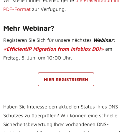
Wir stellen Ihnen ebenso gerne
die Präsentation im
PDF-Format
zur Verfügung.
Mehr Webinar?
Registeren Sie Sich für unsere nächstes
Webinar:
«EfficientIP Migration from Infoblox DDI»
am
Freitag, 5. Juni um 10:00 Uhr
.
HIER REGISTRIEREN
Haben Sie Interesse den aktuellen Status Ihres DNS-
Schutzes zu überprüfen? Wir können eine schnelle
Sicherheitsbewertung Ihrer vorhandenen DNS-