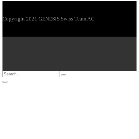
Copyright 2021 GENESIS Swiss Team AG
Loading...