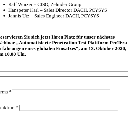
Ralf Winzer – CISO, Zehnder Group
Hanspeter Karl – Sales Director DACH, PCYSYS
Jannis Utz – Sales Engineer DACH, PCYSYS
eservieren Sie sich jetzt Ihren Platz für unser nächstes
ebinar „Automatisierte Penetration Test Plattform PenTera
rfahrungen eines globalen Einsatzes“, am 13. Oktober 2020,
m 10.00 Uhr.
irma *
unktion *