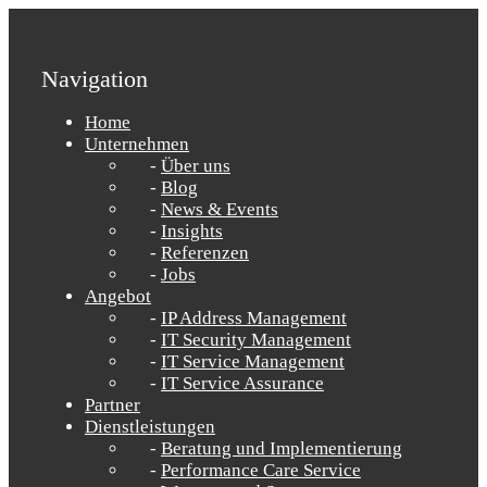
Navigation
Home
Unternehmen
Über uns
Blog
News & Events
Insights
Referenzen
Jobs
Angebot
IP Address Management
IT Security Management
IT Service Management
IT Service Assurance
Partner
Dienstleistungen
Beratung und Implementierung
Performance Care Service