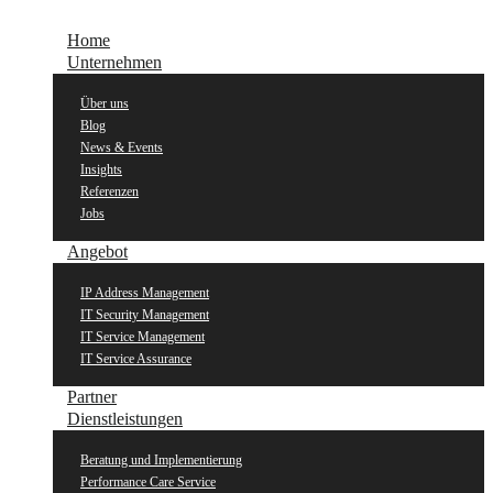
Home
Unternehmen
Über uns
Blog
News & Events
Insights
Referenzen
Jobs
Angebot
IP Address Management
IT Security Management
IT Service Management
IT Service Assurance
Partner
Dienstleistungen
Beratung und Implementierung
Performance Care Service