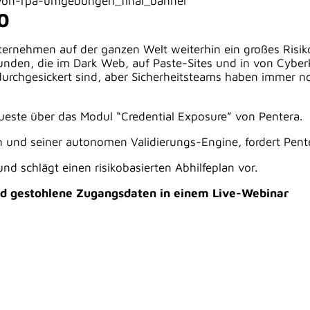
00
ernehmen auf der ganzen Welt weiterhin ein großes Risiko
en, die im Dark Web, auf Paste-Sites und in von Cyberk
chgesickert sind, aber Sicherheitsteams haben immer noc
ueste über das Modul “Credential Exposure” von Pentera.
 und seiner autonomen Validierungs-Engine, fordert Pente
d schlägt einen risikobasierten Abhilfeplan vor.
und gestohlene Zugangsdaten in einem Live-Webinar