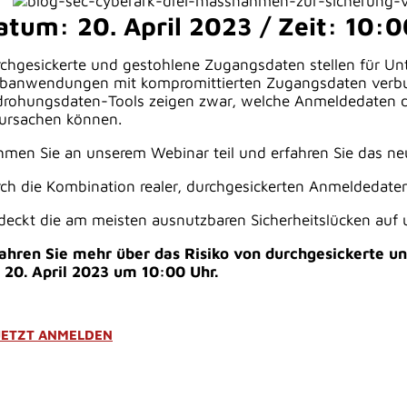
atum: 20. April 2023 / Zeit: 10:
chgesickerte und gestohlene Zugangsdaten stellen für Unt
anwendungen mit kompromittierten Zugangsdaten verbund
rohungsdaten-Tools zeigen zwar, welche Anmeldedaten dur
ursachen können.
men Sie an unserem Webinar teil und erfahren Sie das ne
ch die Kombination realer, durchgesickerten Anmeldedaten
deckt die am meisten ausnutzbaren Sicherheitslücken auf un
ahren Sie mehr über das Risiko von durchgesickerte 
 20. April
2023 um 10:00 Uhr.
JETZT ANMELDEN