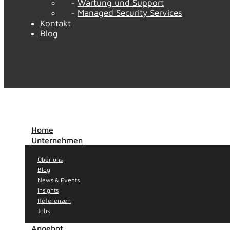
Wartung und Support
Managed Security Services
Kontakt
Blog
Home
Unternehmen
Über uns
Blog
News & Events
Insights
Referenzen
Jobs
Angebot