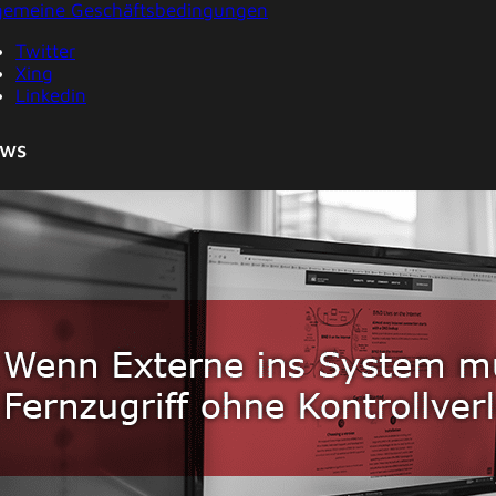
gemeine Geschäftsbedingungen
Twitter
Xing
Linkedin
ws