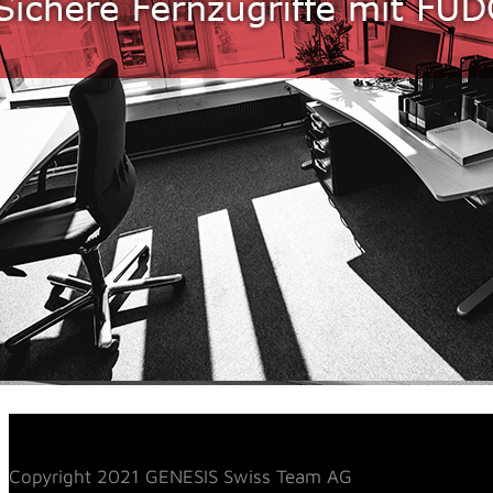
Copyright 2021 GENESIS Swiss Team AG