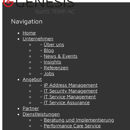
Navigation
Home
Unternehmen
Über uns
Blog
News & Events
Insights
Referenzen
Jobs
Angebot
IP Address Management
IT Security Management
IT Service Management
IT Service Assurance
Partner
Dienstleistungen
Beratung und Implementierung
Performance Care Service